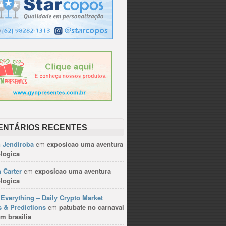
ENTÁRIOS RECENTES
n Jendiroba
em
exposicao uma aventura
logica
 Carter
em
exposicao uma aventura
logica
Everything – Daily Crypto Market
 & Predictions
em
patubate no carnaval
m brasilia