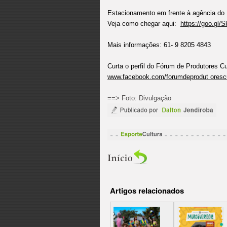
Estacionamento em frente à agência do B
Veja como chegar aqui:
https://goo.gl/
Mais informações: 61- 9 8205 4843
Curta o perfil do Fórum de Produtores C
www.facebook.com/forumdeprodut orescu
==> Foto: Divulgação
Artigos relacionados