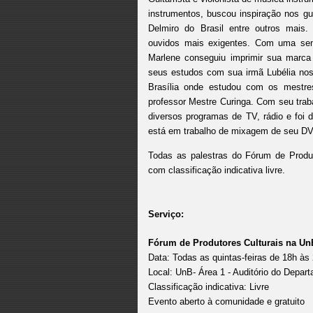
instrumentos, buscou inspiração nos gu
Delmiro do Brasil entre outros mais. 
ouvidos mais exigentes. Com uma sensi
Marlene conseguiu imprimir sua marca
seus estudos com sua irmã Lubélia nos
Brasília onde estudou com os mestre
professor Mestre Curinga. Com seu traba
diversos programas de TV, rádio e foi 
está em trabalho de mixagem de seu DV
Todas as palestras do Fórum de Produt
com classificação indicativa livre.
Serviço:
Fórum de Produtores Culturais na U
Data: Todas as quintas-feiras de 18h às
Local: UnB- Área 1 - Auditório do Depa
Classificação indicativa: Livre
Evento aberto à comunidade e gratuito