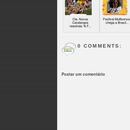
Cia. Novos
Festival Multiverso
Candangos
chega a Brasíl...
reestreia “A F...
0 COMMENTS:
Postar um comentário