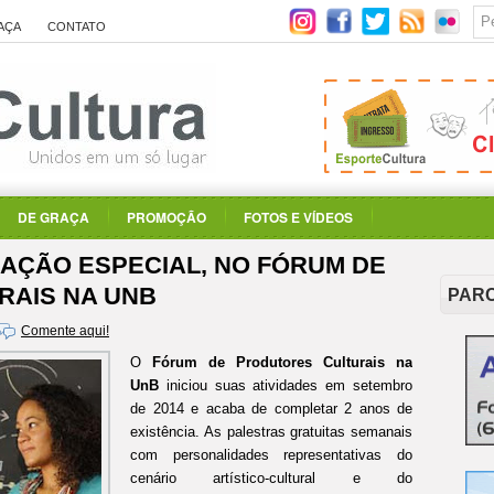
AÇA
CONTATO
DE GRAÇA
PROMOÇÃO
FOTOS E VÍDEOS
AÇÃO ESPECIAL, NO FÓRUM DE
RAIS NA UNB
PAR
Comente aqui!
O
Fórum de Produtores Culturais na
UnB
iniciou suas atividades em setembro
de 2014 e acaba de completar 2 anos de
existência. As palestras gratuitas semanais
com personalidades representativas do
cenário artístico-cultural e do