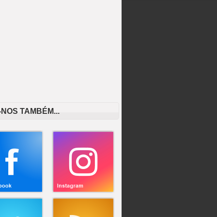
-NOS TAMBÉM...