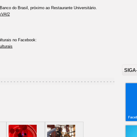
anco do Brasil, próximo ao Restaurante Universitário.
SkVAf2
ulturais no Facebook:
lturais
SIGA