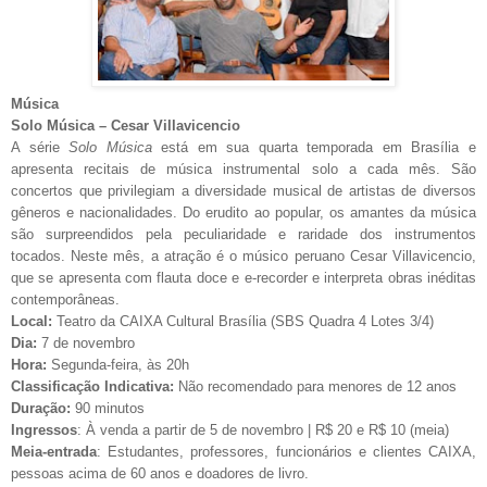
Música
Solo Música – Cesar Villavicencio
A série
Solo Música
está em sua quarta temporada em Brasília e
apresenta recitais de música instrumental solo a cada mês. São
concertos que privilegiam a diversidade musical de artistas de diversos
gêneros e nacionalidades. Do erudito ao popular, os amantes da música
são surpreendidos pela peculiaridade e raridade dos instrumentos
tocados. Neste mês, a atração é o músico peruano Cesar Villavicencio,
que se apresenta com flauta doce e e-recorder e interpreta obras inéditas
contemporâneas.
Local:
Teatro da CAIXA Cultural Brasília (SBS Quadra 4 Lotes 3/4)
Dia:
7 de novembro
Hora:
Segunda-feira, às 20h
Classificação Indicativa:
Não recomendado para menores de 12 anos
Duração:
90 minutos
Ingressos
: À venda a partir de 5 de novembro | R$ 20 e R$ 10 (meia)
Meia-entrada
: Estudantes, professores, funcionários e clientes CAIXA,
pessoas acima de 60 anos e doadores de livro.