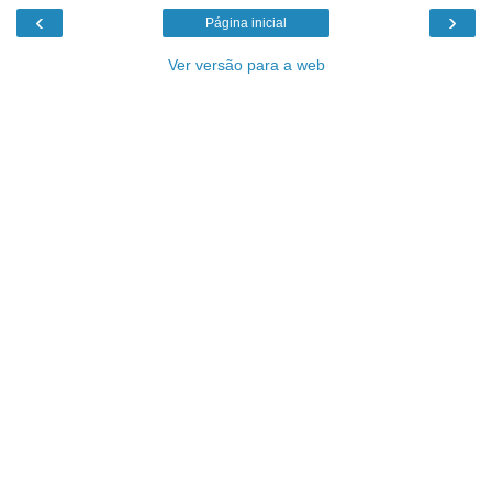
‹
›
Página inicial
Ver versão para a web