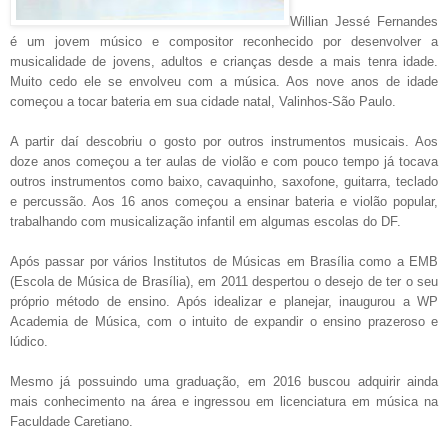
Willian Jessé Fernandes
é um jovem músico e compositor reconhecido por desenvolver a
musicalidade de jovens, adultos e crianças desde a mais tenra idade.
Muito cedo ele se envolveu com a música. Aos nove anos de idade
começou a tocar bateria em sua cidade natal, Valinhos-São Paulo.
A partir daí descobriu o gosto por outros instrumentos musicais. Aos
doze anos começou a ter aulas de violão e com pouco tempo já tocava
outros instrumentos como baixo, cavaquinho, saxofone, guitarra, teclado
e percussão. Aos 16 anos começou a ensinar bateria e violão popular,
trabalhando com musicalização infantil em algumas escolas do DF.
Após passar por vários Institutos de Músicas em Brasília como a EMB
(Escola de Música de Brasília), em 2011 despertou o desejo de ter o seu
próprio método de ensino. Após idealizar e planejar, inaugurou a WP
Academia de Música, com o intuito de expandir o ensino prazeroso e
lúdico.
Mesmo já possuindo uma graduação, em 2016 buscou adquirir ainda
mais conhecimento na área e ingressou em licenciatura em música na
Faculdade Caretiano.