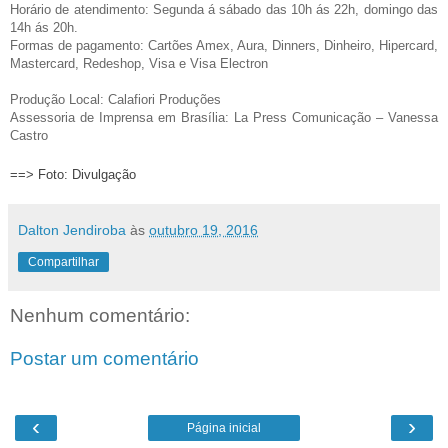
Horário de atendimento: Segunda á sábado das 10h ás 22h, domingo das
14h ás 20h.
Formas de pagamento: Cartões Amex, Aura, Dinners, Dinheiro, Hipercard,
Mastercard, Redeshop, Visa e Visa Electron
Produção Local: Calafiori Produções
Assessoria de Imprensa em Brasília: La Press Comunicação – Vanessa
Castro
==> Foto: Divulgação
Dalton Jendiroba
às
outubro 19, 2016
Compartilhar
Nenhum comentário:
Postar um comentário
‹
›
Página inicial