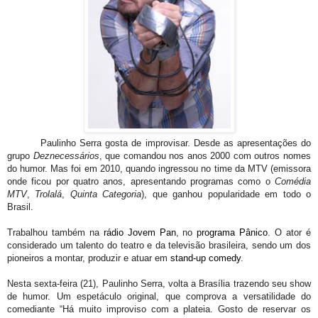
Paulinho Serra gosta de improvisar. Desde as apresentações do
grupo
Deznecessários
, que comandou nos anos 2000 com outros nomes
do humor. Mas foi em 2010, quando ingressou no time da MTV (emissora
onde ficou por quatro anos, apresentando programas como o
Comédia
MTV
,
Trolalá
,
Quinta Categoria
), que ganhou popularidade em todo o
Brasil.
Trabalhou também na
rádio Jovem Pan
, no
programa Pânico
. O ator é
considerado um talento do teatro e da televisão brasileira, sendo um dos
pioneiros a montar, produzir e atuar em
stand-up comedy
.
Nesta sexta-feira (21), Paulinho Serra, volta a Brasília trazendo seu show
de humor. Um espetáculo original, que comprova a versatilidade do
comediante “Há muito improviso com a plateia. Gosto de reservar os