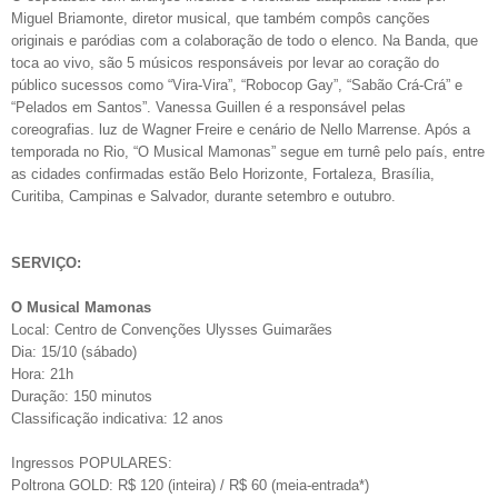
Miguel Briamonte, diretor musical, que também compôs canções
originais e paródias com a colaboração de todo o elenco. Na Banda, que
toca ao vivo, são 5 músicos responsáveis por levar ao coração do
público sucessos como “Vira-Vira”, “Robocop Gay”, “Sabão Crá-Crá” e
“Pelados em Santos”. Vanessa Guillen é a responsável pelas
coreografias. luz de Wagner Freire e cenário de Nello Marrense. Após a
temporada no Rio, “O Musical Mamonas” segue em turnê pelo país, entre
as cidades confirmadas estão Belo Horizonte, Fortaleza, Brasília,
Curitiba, Campinas e Salvador, durante setembro e outubro.
SERVIÇO:
O Musical Mamonas
Local: Centro de Convenções Ulysses Guimarães
Dia: 15/10 (sábado)
Hora: 21h
Duração: 150 minutos
Classificação indicativa: 12 anos
Ingressos POPULARES:
Poltrona GOLD: R$ 120 (inteira) / R$ 60 (meia-entrada*)