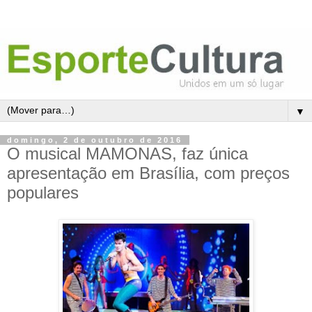
▼
domingo, 2 de outubro de 2016
O musical MAMONAS, faz única
apresentação em Brasília, com preços
populares