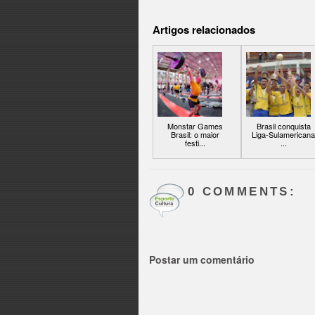
Artigos relacionados
Monstar Games
Brasil conquista
Brasil: o maior
Liga-Sulamericana
festi...
...
0 COMMENTS:
Postar um comentário