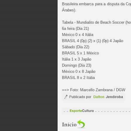
Brasileira embarca para a disputa da Co
Árabes).
Tabela - Mundialito de Beach Soccer (hor
6a feira (Dia 21)
México 0 x 4 Itália
BRASIL 4 (0p) (2) x (1) (0p) 4 Japão
Sábado (Dia 22)
BRASIL 5 x 1 México
Itália 1 x 3 Japão
Domingo (Dia 23)
México 0 x 8 Japão
BRASIL 8 x 2 Itália
==> Foto: Marcello Zambrana / DGW