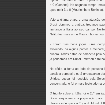
a 0 (Catarino). No segundo tempo, mai
após abrir 3 a 0 (Mauricinho e Bokinha)
Veio a última etapa e uma atuação de 
Brasil dominou a partida, trocando pa
limitando a Itália ao seu campo. Neli
Nelito fez mais um e Mauricinho fechou 
- Foram três bons jogos, uma compe
evoluindo, há alguns pontos a melhorar
quadra. Todos estão de parabéns pela 
já pensamos em Dubai - afirmou o treina
No pódio, a festa ao lado do pequeno
paralisia cerebral e está arrecadando d
Unidos. Lucca foi recebido pela Seleç
concentrada, e foi o mais festejado na 
O triunfo sobre a Itália foi o 25º em i
Brasil segue em sua preparação para o
classificatório para a Copa do Mundo FI