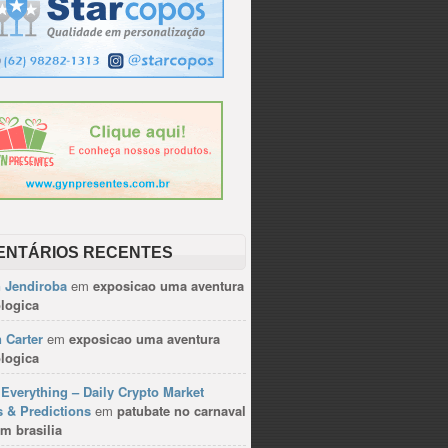
ENTÁRIOS RECENTES
n Jendiroba
em
exposicao uma aventura
logica
 Carter
em
exposicao uma aventura
logica
Everything – Daily Crypto Market
 & Predictions
em
patubate no carnaval
m brasilia