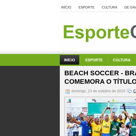
INÍCIO
ESPORTE
CULTURA
DE GR
INÍCIO
ESPORTE
CULTURA
BEACH SOCCER - BRAS
COMEMORA O TÍTULO
domingo, 23 de outubro de 2016
C