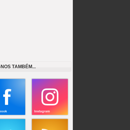
-NOS TAMBÉM...