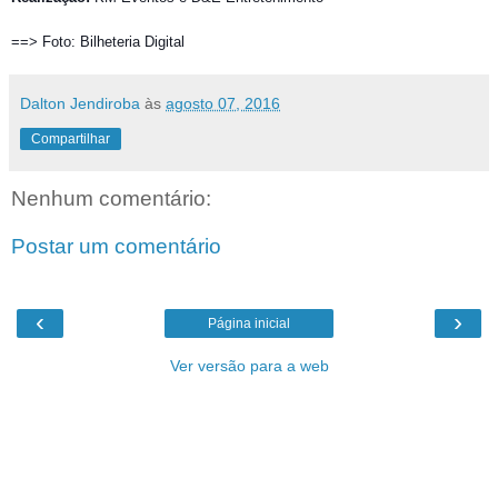
==> Foto: Bilheteria Digital
Dalton Jendiroba
às
agosto 07, 2016
Compartilhar
Nenhum comentário:
Postar um comentário
‹
›
Página inicial
Ver versão para a web