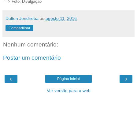
==> Foto: Divulgação
Dalton Jendiroba
às
agosto 11, 2016
Compartilhar
Nenhum comentário:
Postar um comentário
‹
›
Página inicial
Ver versão para a web