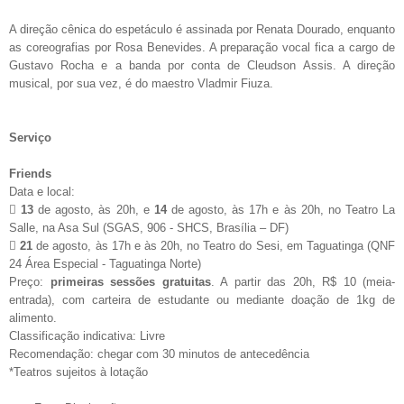
A direção cênica do espetáculo é assinada por Renata Dourado, enquanto
as coreografias por Rosa Benevides. A preparação vocal fica a cargo de
Gustavo Rocha e a banda por conta de Cleudson Assis. A direção
musical, por sua vez, é do maestro Vladmir Fiuza.
Serviço
Friends
Data e local:

13
de agosto, às 20h, e
14
de agosto, às 17h e às 20h, no Teatro La
Salle, na Asa Sul (SGAS, 906 - SHCS, Brasília – DF)

21
de agosto, às 17h e às 20h, no Teatro do Sesi, em Taguatinga (QNF
24 Área Especial - Taguatinga Norte)
Preço:
primeiras sessões gratuitas
. A partir das 20h, R$ 10 (meia-
entrada), com carteira de estudante ou mediante doação de 1kg de
alimento.
Classificação indicativa: Livre
Recomendação: chegar com 30 minutos de antecedência
*Teatros sujeitos à lotação