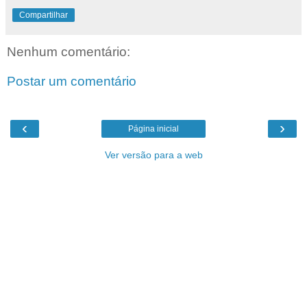
Compartilhar
Nenhum comentário:
Postar um comentário
‹
›
Página inicial
Ver versão para a web