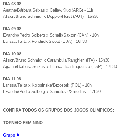
DIA 08.08
Ágatha/Bárbara Seixas x Gallay/Klug (ARG) - 11h
Alison/Bruno Schmidt x Doppler/Horst (AUT) - 15h30
DIA 09.08
Evandro/Pedro Solberg x Schalk/Saxton (CAN) - 10h
Larissa/Talita x Fendrick/Sweat (EUA) - 16h30
DIA 10.08
Alison/Bruno Schmidt x Carambula/Ranghieri (ITA) - 15h30
Ágatha/Bárbara Seixas x Liliana/Elsa Baquerizo (ESP) - 17h30
DIA 11.08
Larissa/Talita x Kolosinska/Brzostek (POL) - 10h
Evandro/Pedro Solberg x Samoilovs/Smedins - 17h30
CONFIRA TODOS OS GRUPOS DOS JOGOS OLÍMPICOS:
TORNEIO FEMININO
Grupo A