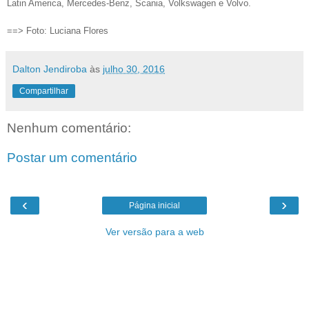
Latin America, Mercedes-Benz, Scania, Volkswagen e Volvo.
==> Foto: Luciana Flores
Dalton Jendiroba
às
julho 30, 2016
Compartilhar
Nenhum comentário:
Postar um comentário
‹
›
Página inicial
Ver versão para a web