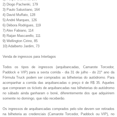
2) Diogo Pachenki, 179
3) Paulo Salustiano, 164
4) David Muffato, 128
5) André Marques, 126
6) Débora Rodrigues, 119
7) Alex Fabiano, 114
8) Raijan Mascarello, 111
9) Wellington Cirino, 85
10) Adalberto Jardim, 73
Venda de ingressos para Interlagos
Todos os tipos de ingressos (arquibancadas, Camarote Torcedor,
Paddock e VIP) para a sexta corrida - dia 31 de julho - do 21º ano da
Fórmula Truck podem ser comprados as bilheterias do autódromo. Para
acompanhar a corrida das arquibancadas o preço é de R$ 35. Aqueles
que compraram os tickets de arquibancadas nas bilheterias do autódromo
no sábado ainda ganharam o boné, diferentemente dos que adquirirem
somente no domingo, que não receberão.
Os ingressos de arquibancadas comprados pelo site devem ser retirados
na bilheteria as credenciais (Camarote Torcedor, Paddock ou VIP), no