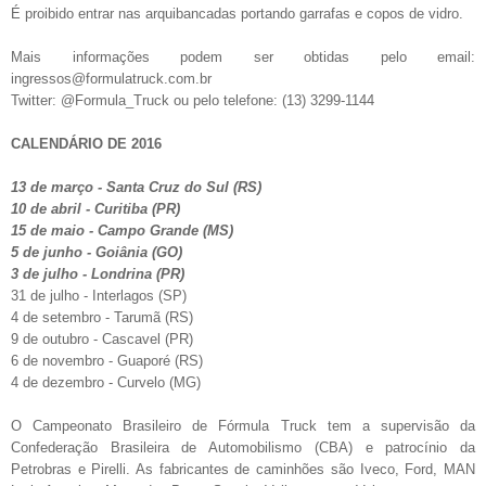
É proibido entrar nas arquibancadas portando garrafas e copos de vidro.
Mais informações podem ser obtidas pelo email:
ingressos@formulatruck.com.br
Twitter: @Formula_Truck ou pelo telefone: (13) 3299-1144
CALENDÁRIO DE 2016
13 de março - Santa Cruz do Sul (RS)
10 de abril - Curitiba (PR)
15 de maio - Campo Grande (MS)
5 de junho - Goiânia (GO)
3 de julho - Londrina (PR)
31 de julho - Interlagos (SP)
4 de setembro - Tarumã (RS)
9 de outubro - Cascavel (PR)
6 de novembro - Guaporé (RS)
4 de dezembro - Curvelo (MG)
O Campeonato Brasileiro de Fórmula Truck tem a supervisão da
Confederação Brasileira de Automobilismo (CBA) e patrocínio da
Petrobras e Pirelli. As fabricantes de caminhões são Iveco, Ford, MAN