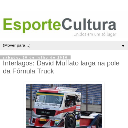
▼
sábado, 30 de julho de 2016
Interlagos: David Muffato larga na pole
da Fórnula Truck