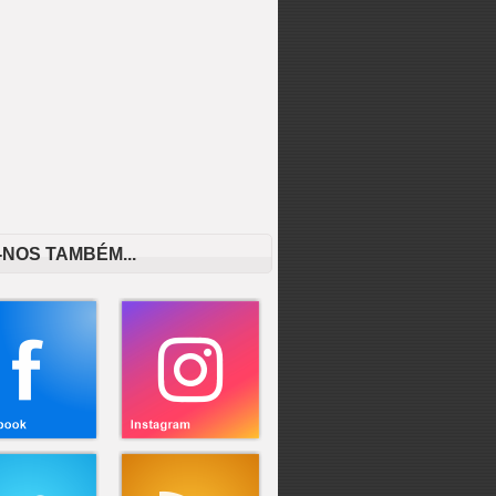
-NOS TAMBÉM...