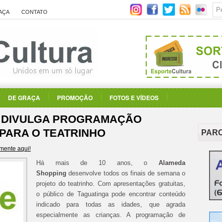
AÇA
CONTATO
DE GRAÇA
PROMOÇÃO
FOTOS E VÍDEOS
 DIVULGA PROGRAMAÇÃO
 PARA O TEATRINHO
PAR
mente aqui!
Há mais de 10 anos, o
Alameda
Shopping
desenvolve todos os finais de semana o
projeto do teatrinho. Com apresentações gratuitas,
o público de Taguatinga pode encontrar conteúdo
indicado para todas as idades, que agrada
especialmente as crianças. A programação de