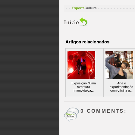
Artigos relacionados
Exposição “Uma
Arte e
Aventura
experimentação
Imunológica...
com oficina g...
0 COMMENTS: