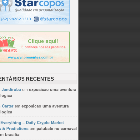
ENTÁRIOS RECENTES
n Jendiroba
em
exposicao uma aventura
logica
 Carter
em
exposicao uma aventura
logica
Everything – Daily Crypto Market
 & Predictions
em
patubate no carnaval
m brasilia