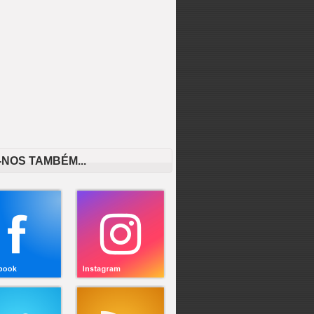
-NOS TAMBÉM...