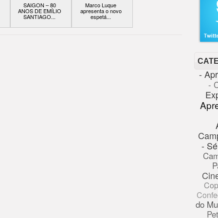
SAIGON – 80
Marco Luque
s
ANOS DE EMÍLIO
apresenta o novo
SANTIAGO...
espetá...
CAT
- Ap
- 
Ex
Apr
Cam
- Sé
Cam
P
Cin
Cop
Confe
do Mu
Pe