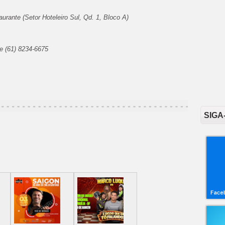
urante (Setor Hoteleiro Sul, Qd. 1, Bloco A)
e (61) 8234-6675
SIGA