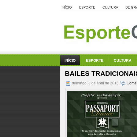
INÍCIO
ESPORTE
CULTURA
DE GR
INÍCIO
ESPORTE
CULTURA
BAILES TRADICIONAI
domingo, 3 de abril de 2016
Comen