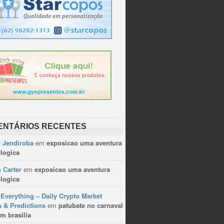
ENTÁRIOS RECENTES
n Jendiroba
em
exposicao uma aventura
logica
 Carter
em
exposicao uma aventura
logica
Everything – Daily Crypto Market
 & Predictions
em
patubate no carnaval
m brasilia