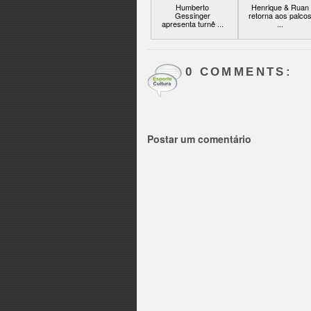
Humberto
Henrique & Ruan
Gessinger
retorna aos palco
apresenta turnê ...
...
0 COMMENTS:
Postar um comentário