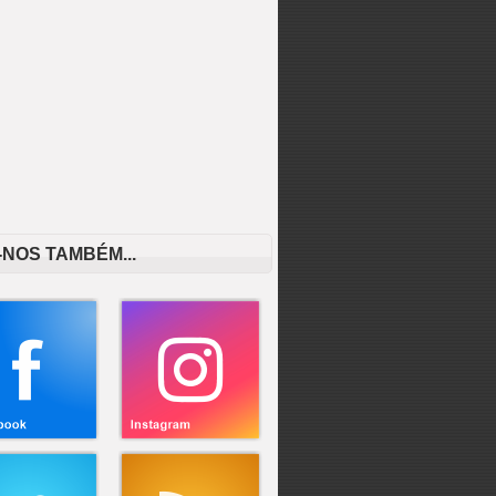
-NOS TAMBÉM...