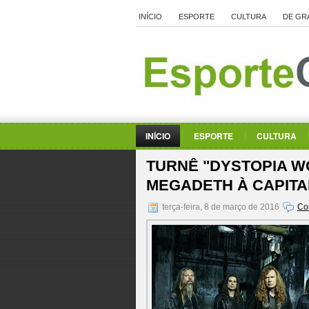
INÍCIO
ESPORTE
CULTURA
DE GR
INÍCIO
ESPORTE
CULTURA
TURNÊ "DYSTOPIA W
MEGADETH À CAPITA
terça-feira, 8 de março de 2016
Co