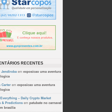
ENTÁRIOS RECENTES
n Jendiroba
em
exposicao uma aventura
logica
 Carter
em
exposicao uma aventura
logica
Everything – Daily Crypto Market
 & Predictions
em
patubate no carnaval
m brasilia