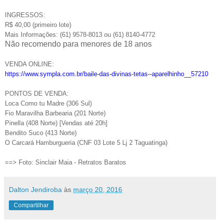
INGRESSOS:
R$ 40,00 (primeiro lote)
Mais Informações: (61) 9578-8013 ou (61) 8140-4772
Não recomendo para menores de 18 anos
VENDA ONLINE:
https://www.sympla.com.br/baile-das-divinas-tetas--aparelhinho__57210
PONTOS DE VENDA:
Loca Como tu Madre (306 Sul)
Fio Maravilha Barbearia (201 Norte)
Pinella (408 Norte) [Vendas até 20h]
Bendito Suco (413 Norte)
O Carcará Hamburgueria (CNF 03 Lote 5 Lj 2 Taguatinga)
==>
Foto: Sinclair Maia - Retratos Baratos
Dalton Jendiroba
às
março 20, 2016
Compartilhar