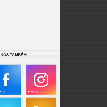
-NOS TAMBÉM...