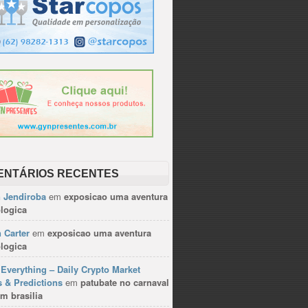
ENTÁRIOS RECENTES
n Jendiroba
em
exposicao uma aventura
logica
 Carter
em
exposicao uma aventura
logica
Everything – Daily Crypto Market
 & Predictions
em
patubate no carnaval
m brasilia