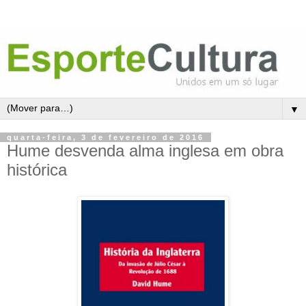
▼
quarta-feira, 3 de fevereiro de 2016
Hume desvenda alma inglesa em obra
histórica