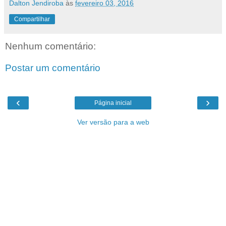
Dalton Jendiroba
às
fevereiro 03, 2016
Compartilhar
Nenhum comentário:
Postar um comentário
‹
›
Página inicial
Ver versão para a web