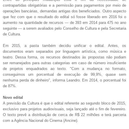
contrapartidas obrigatórias e a permissão para pagamentos por meio de
operações bancárias, demandas antigas dos beneficiados. Outro aspecto
que fez com que o resultado do edital só fosse liberado em 2016 foi o
aumento na quantidade de recursos — de 393 em 2014 para 475 no ano
seguinte — a serem avaliados pelo Conselho de Cultura e pela Secretaria
de Cultura.
Em 2015, a pasta também decidiu unificar o edital. Antes, os
documentos eram separados por linguagem artística, como música e
teatro. Dessa forma, os recursos destinados às propostas não podiam
ser remanejados para outras categorias em caso de número insuficiente
de projetos enquadrados ao texto. "Com a mudança no formato,
conseguimos um porcentual de execução de 99,9%, quase sem
nenhuma perda de dinheiro", informa Leandro. Em 2014, o porcentual foi
de 87%.
Novo edital
A previsão da Cultura é que o edital referente ao segundo bloco de 2015,
exclusivo para projetos audiovisuais, seja lançado até o fim de fevereiro.
O texto prevê a distribuição de cerca de R$ 22 milhões e terá parceria
com a Agência Nacional do Cinema (Ancine).