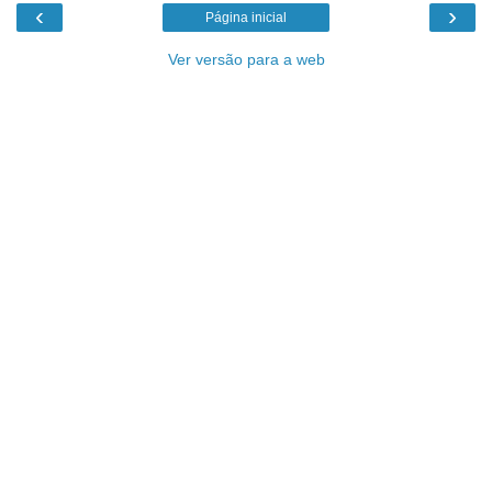
‹
›
Página inicial
Ver versão para a web