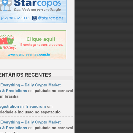
ENTÁRIOS RECENTES
Everything – Daily Crypto Market
 & Predictions
em
patubate no carnaval
m brasilia
gistration in Trivandrum
em
riedade e inclusao no espetaculo
Everything – Daily Crypto Market
 & Predictions
em
patubate no carnaval