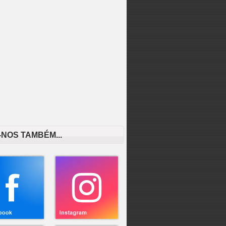
-NOS TAMBÉM...