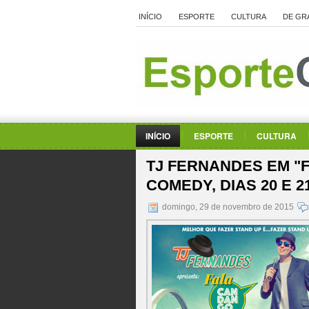
INÍCIO
ESPORTE
CULTURA
DE GR
INÍCIO
ESPORTE
CULTURA
TJ FERNANDES EM "
COMEDY, DIAS 20 E 
domingo, 29 de novembro de 2015