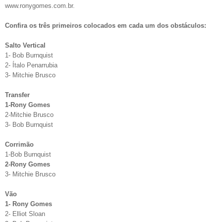
www.ronygomes.com.br.
Confira os três primeiros colocados em cada um dos obstáculos:
Salto Vertical
1- Bob Burnquist
2- Ítalo Penarrubia
3- Mitchie Brusco
Transfer
1-Rony Gomes
2-Mitchie Brusco
3- Bob Burnquist
Corrimão
1-Bob Burnquist
2-Rony Gomes
3- Mitchie Brusco
Vão
1- Rony Gomes
2- Elliot Sloan