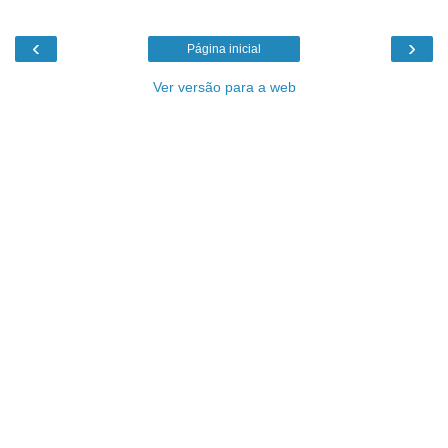
‹
›
Página inicial
Ver versão para a web