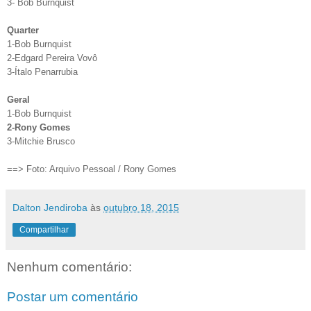
3- Bob Burnquist
Quarter
1-Bob Burnquist
2-Edgard Pereira Vovô
3-Ítalo Penarrubia
Geral
1-Bob Burnquist
2-Rony Gomes
3-Mitchie Brusco
==> Foto: Arquivo Pessoal /
Rony Gomes
Dalton Jendiroba
às
outubro 18, 2015
Compartilhar
Nenhum comentário:
Postar um comentário