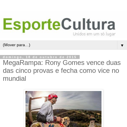
▼
domingo, 18 de outubro de 2015
MegaRampa: Rony Gomes vence duas
das cinco provas e fecha como vice no
mundial