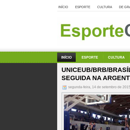
INÍCIO
ESPORTE
CULTURA
DE GR
INÍCIO
ESPORTE
CULTURA
UNICEUB/BRB/BRASÍ
SEGUIDA NA ARGENT
segunda-feira, 14 de setembro de 201