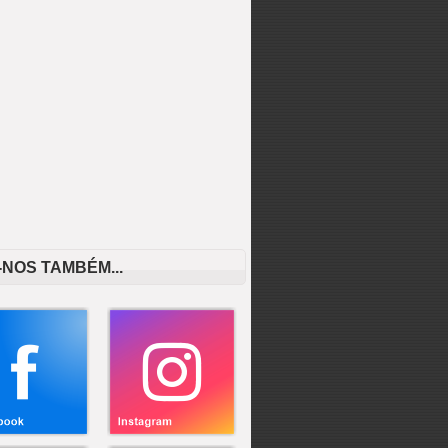
-NOS TAMBÉM...