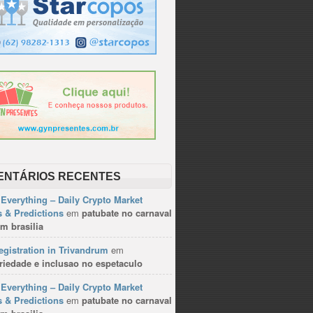
ENTÁRIOS RECENTES
Everything – Daily Crypto Market
 & Predictions
em
patubate no carnaval
m brasilia
gistration in Trivandrum
em
riedade e inclusao no espetaculo
Everything – Daily Crypto Market
 & Predictions
em
patubate no carnaval