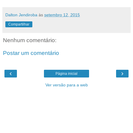
Dalton Jendiroba
às
setembro 12, 2015
Compartilhar
Nenhum comentário:
Postar um comentário
‹
›
Página inicial
Ver versão para a web