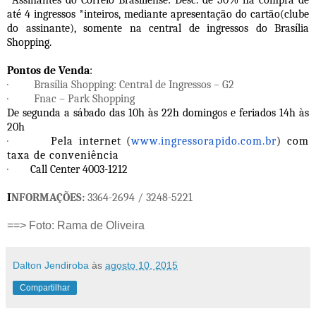
até 4 ingressos *inteiros, mediante apresentação do cartão(clube
do assinante), somente na central de ingressos do Brasília
Shopping.
Pontos de Venda
:
·
Brasília Shopping: Central de Ingressos – G2
·
Fnac – Park Shopping
De segunda a sábado das 10h às 22h domingos e feriados 14h às
20h
·
Pela internet (
www.ingressorapido.com.br
) com
taxa de conveniência
·
Call Center 4003-1212
I
NFORMAÇÕES:
3364-2694 / 3248-5221
==> Foto: Rama de Oliveira
Dalton Jendiroba
às
agosto 10, 2015
Compartilhar