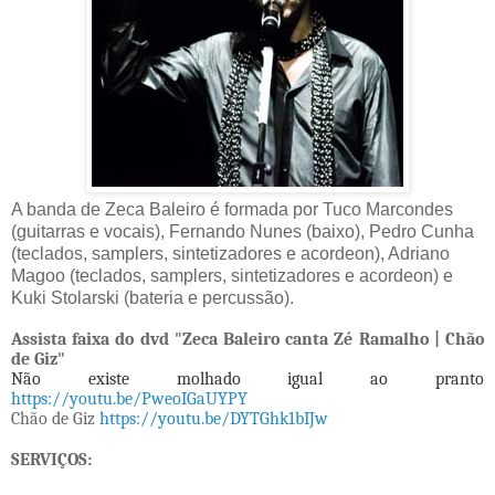
A banda de Zeca Baleiro é formada por Tuco Marcondes
(guitarras e vocais), Fernando Nunes (baixo), Pedro Cunha
(teclados, samplers, sintetizadores e acordeon), Adriano
Magoo (teclados, samplers, sintetizadores e acordeon) e
Kuki Stolarski (bateria e percussão).
Assista
faixa do dvd "Zeca Baleiro canta Zé Ramalho | Chão
de Giz"
Não existe molhado igual ao pranto
https://youtu.be/PweoIGaUYPY
Chão de Giz
https://youtu.be/DYTGhk1bIJw
SERVIÇOS: