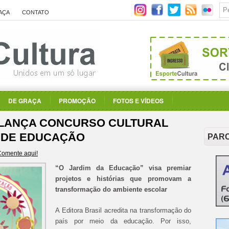
AÇA
CONTATO
DE GRAÇA
PROMOÇÃO
FOTOS E VÍDEOS
 LANÇA CONCURSO CULTURAL
 DE EDUCAÇÃO
PAR
Comente aqui!
“O Jardim da Educação” visa premiar
projetos e histórias que promovam a
transformação do ambiente escolar
A Editora Brasil acredita na transformação do
país por meio da educação. Por isso,