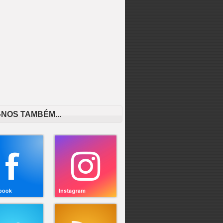
-NOS TAMBÉM...