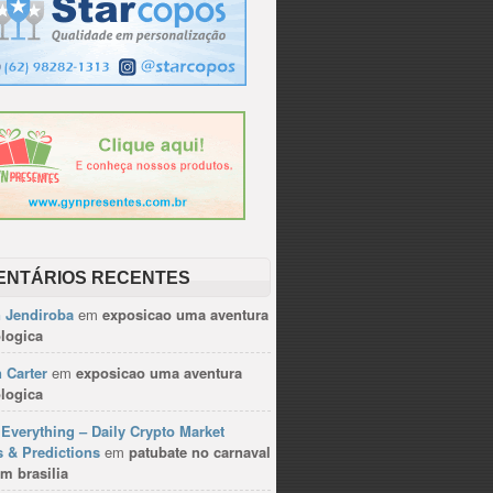
ENTÁRIOS RECENTES
n Jendiroba
em
exposicao uma aventura
logica
 Carter
em
exposicao uma aventura
logica
Everything – Daily Crypto Market
 & Predictions
em
patubate no carnaval
m brasilia