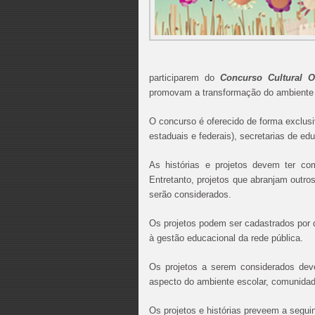
participarem do
Concurso Cultural 
promovam a transformação do ambiente 
O concurso é oferecido de forma exclusi
estaduais e federais), secretarias de ed
As histórias e projetos devem ter com
Entretanto, projetos que abranjam out
serão considerados.
Os projetos podem ser cadastrados por q
à gestão educacional da rede pública.
Os projetos a serem considerados deve
aspecto do ambiente escolar, comunidade
Os projetos e histórias preveem a seguin