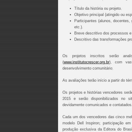
Título da história ou projeto.
Objetivo principal (atingido ou es
Participantes (alunos, docentes,
etc.).
Breve descritivo dos processos e 
Descritivo das transformações pr
Os projetos inscritos serão anal
(
www.institutocrescer.org.br
), com vast
desenvolvimento comunitário.
As avaliações terão início a partir do t
Os projetos e histórias vencedores serã
2015 e serão disponibilizados no s
devidamente comunicados e contatados
Cada um dos vencedores das cinco melh
modelo Dell Inspiron; participação 
produção exclusiva da Editora do Bras