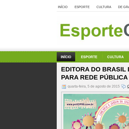
INÍCIO
ESPORTE
CULTURA
DE GR
INÍCIO
ESPORTE
CULTURA
EDITORA DO BRASIL
PARA REDE PÚBLICA
quarta-feira, 5 de agosto de 2015