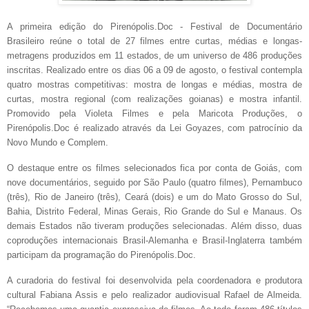
A primeira edição do Pirenópolis.Doc - Festival de Documentário
Brasileiro reúne o total de 27 filmes entre curtas, médias e longas-
metragens produzidos em 11 estados, de um universo de 486 produções
inscritas. Realizado entre os dias 06 a 09 de agosto, o festival contempla
quatro mostras competitivas: mostra de longas e médias, mostra de
curtas, mostra regional (com realizações goianas) e mostra infantil.
Promovido pela Violeta Filmes e pela Maricota Produções, o
Pirenópolis.Doc é realizado através da Lei Goyazes, com patrocínio da
Novo Mundo e Complem.
O destaque entre os filmes selecionados fica por conta de Goiás, com
nove documentários, seguido por São Paulo (quatro filmes), Pernambuco
(três), Rio de Janeiro (três), Ceará (dois) e um do Mato Grosso do Sul,
Bahia, Distrito Federal, Minas Gerais, Rio Grande do Sul e Manaus. Os
demais Estados não tiveram produções selecionadas. Além disso, duas
coproduções internacionais Brasil-Alemanha e Brasil-Inglaterra também
participam da programação do Pirenópolis.Doc.
A curadoria do festival foi desenvolvida pela coordenadora e produtora
cultural Fabiana Assis e pelo realizador audiovisual Rafael de Almeida.