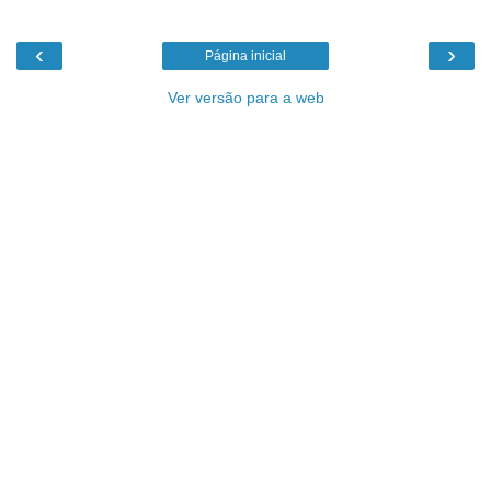
‹
›
Página inicial
Ver versão para a web