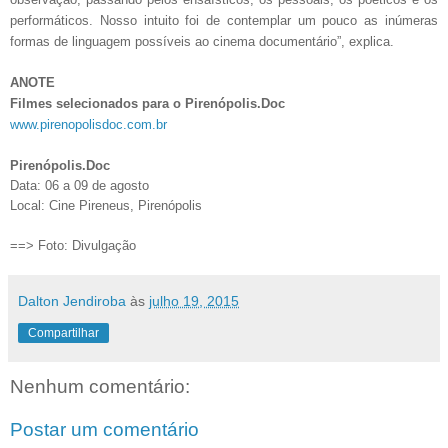
performáticos. Nosso intuito foi de contemplar um pouco as inúmeras
formas de linguagem possíveis ao cinema documentário”, explica.
ANOTE
Filmes selecionados para o Pirenópolis.Doc
www.pirenopolisdoc.com.br
Pirenópolis.Doc
Data: 06 a 09 de agosto
Local: Cine Pireneus, Pirenópolis
==> Foto: Divulgação
Dalton Jendiroba
às
julho 19, 2015
Compartilhar
Nenhum comentário:
Postar um comentário