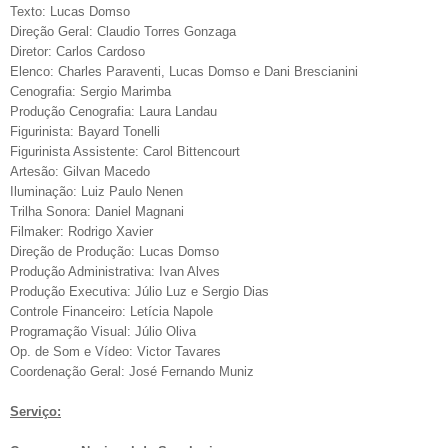
Texto: Lucas Domso
Direção Geral: Claudio Torres Gonzaga
Diretor: Carlos Cardoso
Elenco: Charles Paraventi, Lucas Domso e Dani Brescianini
Cenografia: Sergio Marimba
Produção Cenografia: Laura Landau
Figurinista: Bayard Tonelli
Figurinista Assistente: Carol Bittencourt
Artesão: Gilvan Macedo
Iluminação: Luiz Paulo Nenen
Trilha Sonora: Daniel Magnani
Filmaker: Rodrigo Xavier
Direção de Produção: Lucas Domso
Produção Administrativa: Ivan Alves
Produção Executiva: Júlio Luz e Sergio Dias
Controle Financeiro: Letícia Napole
Programação Visual: Júlio Oliva
Op. de Som e Vídeo: Victor Tavares
Coordenação Geral: José Fernando Muniz
Serviço: