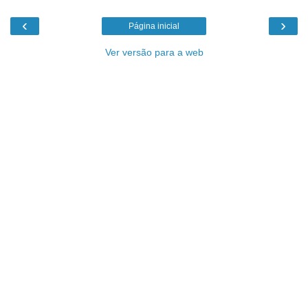
‹
›
Página inicial
Ver versão para a web