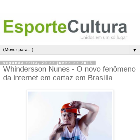
▼
segunda-feira, 29 de junho de 2015
Whindersson Nunes - O novo fenômeno
da internet em cartaz em Brasília