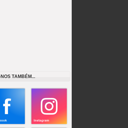
-NOS TAMBÉM...