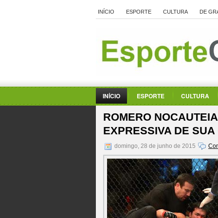
INÍCIO
ESPORTE
CULTURA
DE GR
INÍCIO
ESPORTE
CULTURA
ROMERO NOCAUTEIA L
EXPRESSIVA DE SUA
domingo, 28 de junho de 2015
Com