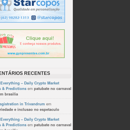
ENTÁRIOS RECENTES
Everything – Daily Crypto Market
 & Predictions
em
patubate no carnaval
m brasilia
gistration in Trivandrum
em
riedade e inclusao no espetaculo
Everything – Daily Crypto Market
 & Predictions
em
patubate no carnaval