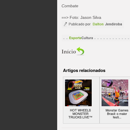
Combate
==> Foto: Jason Silva
Artigos relacionados
HOT WHEELS
Monstar Games
MONSTER
Brasil: o maior
TRUCKS LIVE™
festi...