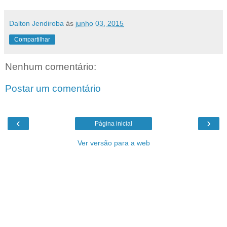
Dalton Jendiroba
às
junho 03, 2015
Compartilhar
Nenhum comentário:
Postar um comentário
‹
›
Página inicial
Ver versão para a web