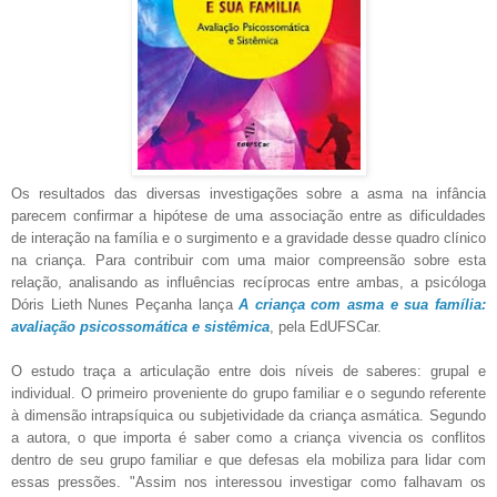
Os resultados das diversas investigações sobre a asma na infância
parecem confirmar a hipótese de uma associação entre as dificuldades
de interação na família e o surgimento e a gravidade desse quadro clínico
na criança. Para contribuir com uma maior compreensão sobre esta
relação, analisando as influências recíprocas entre ambas, a psicóloga
Dóris Lieth Nunes Peçanha lança
A criança com asma e sua família:
avaliação psicossomática e sistêmica
, pela EdUFSCar.
O estudo traça a articulação entre dois níveis de saberes: grupal e
individual. O primeiro proveniente do grupo familiar e o segundo referente
à dimensão intrapsíquica ou subjetividade da criança asmática. Segundo
a autora, o que importa é saber como a criança vivencia os conflitos
dentro de seu grupo familiar e que defesas ela mobiliza para lidar com
essas pressões. "Assim nos interessou investigar como falhavam os