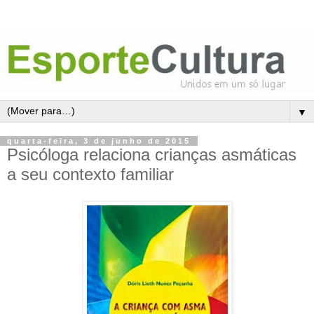
▼
quarta-feira, 3 de junho de 2015
Psicóloga relaciona crianças asmáticas
a seu contexto familiar