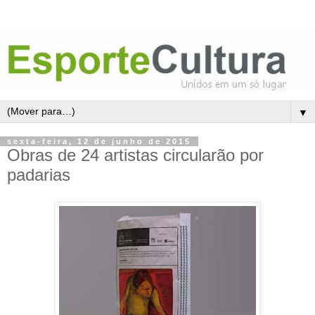
▼
sexta-feira, 12 de junho de 2015
Obras de 24 artistas circularão por
padarias