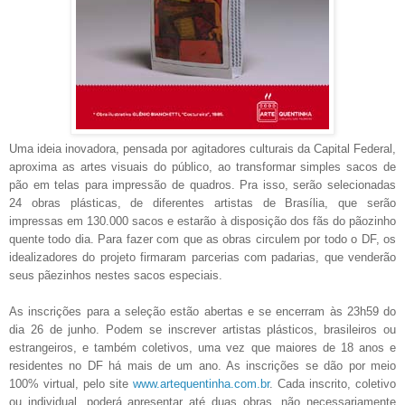
Uma ideia inovadora, pensada por agitadores culturais da Capital Federal,
aproxima as artes visuais do público, ao transformar simples sacos de
pão em telas para impressão de quadros. Pra isso, serão selecionadas
24 obras plásticas, de diferentes artistas de Brasília, que serão
impressas em 130.000 sacos e estarão à disposição dos fãs do pãozinho
quente todo dia. Para fazer com que as obras circulem por todo o DF, os
idealizadores do projeto firmaram parcerias com padarias, que venderão
seus pãezinhos nestes sacos especiais.
As inscrições para a seleção estão abertas e se encerram às 23h59 do
dia 26 de junho. Podem se inscrever
artistas plásticos, brasileiros ou
estrangeiros, e também coletivos, uma vez que maiores de 18 anos e
residentes no DF há mais de um ano. As inscrições se dão
por meio
100% virtual,
pelo site
www.artequentinha.com.br
. Cada inscrito, coletivo
ou individual, poderá apresentar até duas obras, não necessariamente