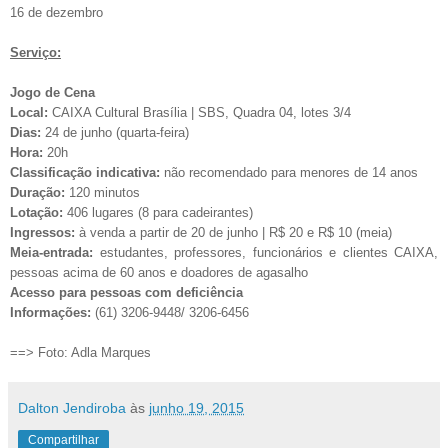
16 de dezembro
Serviço:
Jogo de Cena
Local:
CAIXA Cultural Brasília | SBS, Quadra 04, lotes 3/4
Dias:
24 de junho (quarta-feira)
Hora:
20h
Classificação indicativa:
não recomendado para menores de 14 anos
Duração:
120 minutos
Lotação:
406 lugares (8 para cadeirantes)
Ingressos:
à venda a partir de 20 de junho | R$ 20 e R$ 10 (meia)
Meia-entrada:
estudantes, professores, funcionários e clientes CAIXA,
pessoas acima de 60 anos e doadores de agasalho
Acesso para pessoas com deficiência
Informações:
(61) 3206-9448/ 3206-6456
==> Foto: Adla Marques
Dalton Jendiroba
às
junho 19, 2015
Compartilhar