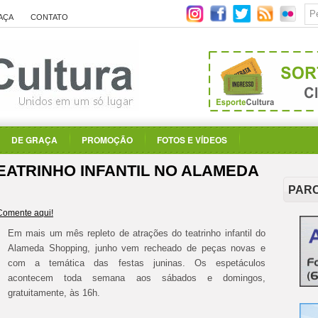
AÇA
CONTATO
DE GRAÇA
PROMOÇÃO
FOTOS E VÍDEOS
EATRINHO INFANTIL NO ALAMEDA
PAR
Comente aqui!
Em mais um mês repleto de atrações do teatrinho infantil do
Alameda Shopping, junho vem recheado de peças novas e
com a temática das festas juninas. Os espetáculos
acontecem toda semana aos sábados e domingos,
gratuitamente, às 16h.