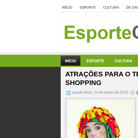
INÍCIO
ESPORTE
CULTURA
DE GR
INÍCIO
ESPORTE
CULTURA
ATRAÇÕES PARA O T
SHOPPING
quarta-feira, 24 de junho de 2015