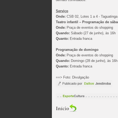
Serviço
Onde:
CSB 02, Lotes 1 a 4 - Taguatinga
Teatro infantil – Programação de sáb
Onde:
Praça de eventos do shopping
Quando:
Sábado (27 de junho), às 16h
Quanto:
Entrada franca
Programação de domingo
Onde:
Praça de eventos do shopping
Quando:
Domingo (28 de junho), às 16h
Quanto:
Entrada franca
==> Foto: Divulgação