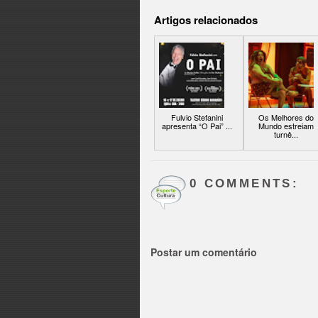
Artigos relacionados
Fulvio Stefanini
Os Melhores do
apresenta “O Pai” ...
Mundo estreiam
turnê...
0 COMMENTS:
Postar um comentário