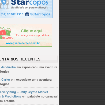
ENTÁRIOS RECENTES
n Jendiroba
em
exposicao uma aventura
logica
 Carter
em
exposicao uma aventura
logica
Everything – Daily Crypto Market
 & Predictions
em
patubate no carnaval
m brasilia