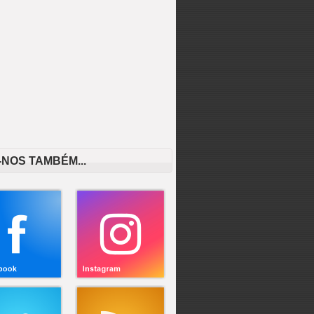
-NOS TAMBÉM...