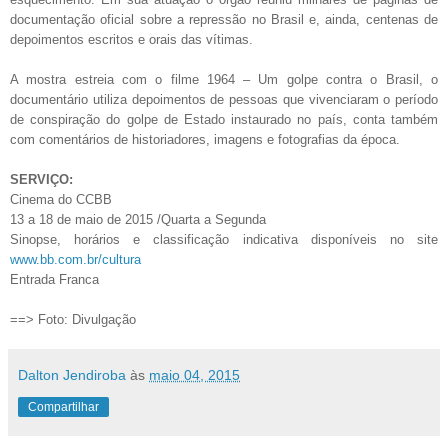
documentação oficial sobre a repressão no Brasil e, ainda, centenas de
depoimentos escritos e orais das vítimas.
A mostra estreia com o filme 1964 – Um golpe contra o Brasil, o
documentário utiliza depoimentos de pessoas que vivenciaram o período
de conspiração do golpe de Estado instaurado no país, conta também
com comentários de historiadores, imagens e fotografias da época.
SERVIÇO:
Cinema do CCBB
13 a 18 de maio de 2015 /Quarta a Segunda
Sinopse, horários e classificação indicativa disponíveis no site
www.bb.com.br/cultura
Entrada Franca
==> Foto: Divulgação
Dalton Jendiroba
às
maio 04, 2015
Compartilhar