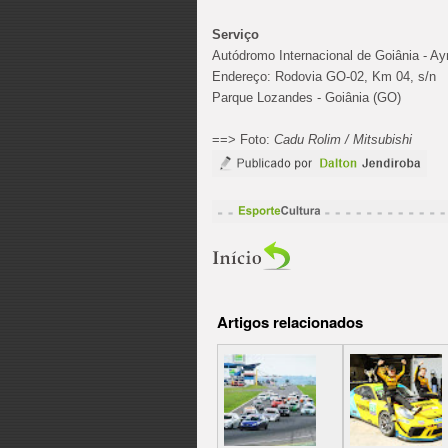
Serviço
Autódromo Internacional de Goiânia - A
Endereço: Rodovia GO-02, Km 04, s/n
Parque Lozandes - Goiânia (GO)
==> Foto:
Cadu Rolim / Mitsubishi
Artigos relacionados