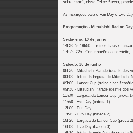
sobre carro", disse Felipe Steyer, propri
As inscrições para o Fun Day e Evo Day 
Programação - Mitsubishi Racing Day
Sexta-feira, 19 de junho
14h30 às 16h50 - Treinos livres / Lance
17h às 22h - Confirmação da inscrição, 
Sábado, 20 de junho
08h30 - Mitsubishi Parade (desfile dos v
09h00 - Início da largada do Mitsubishi 
09h00 - Lancer Cup (treino classificatório
09h30 - Mitsubishi Parade (desfile dos v
11h00 - Largada da Lancer Cup (prova 1)
11h50 - Evo Day (bateria 1)
13h00 - Fun Day
13h45 - Evo Day (bateria 2)
15h20 - Largada da Lancer Cup (prova 2)
16h00 - Evo Day (bateria 3)
16h30 - Início da cerimônia de premiaçã