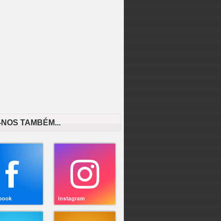
-NOS TAMBÉM...