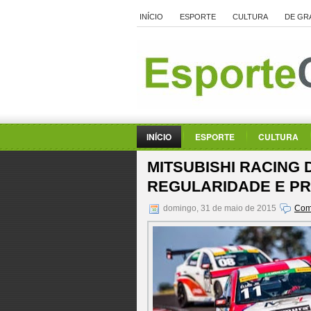
INÍCIO
ESPORTE
CULTURA
DE GR
INÍCIO
ESPORTE
CULTURA
MITSUBISHI RACING 
REGULARIDADE E PR
domingo, 31 de maio de 2015
Com