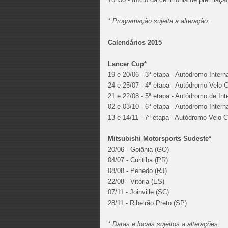
* Programação sujeita a alteração.
Calendários 2015
Lancer Cup*
19 e 20/06 - 3ª etapa - Autódromo Intern
24 e 25/07 - 4ª etapa - Autódromo Velo 
21 e 22/08 - 5ª etapa - Autódromo de Int
02 e 03/10 - 6ª etapa - Autódromo Inter
13 e 14/11 - 7ª etapa - Autódromo Velo 
Mitsubishi Motorsports Sudeste*
20/06 - Goiânia (GO)
04/07 - Curitiba (PR)
08/08 - Penedo (RJ)
22/08 - Vitória (ES)
07/11 - Joinville (SC)
28/11 - Ribeirão Preto (SP)
* Datas e locais sujeitos a alterações.