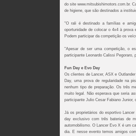
do site www.mitsubishimotors.com.br. Ca
de higiene, que são destinados a institui
"O rali é destinado a famílias e am
oportunidade de colocar o 4x4 à prova e 
Podem participar da competição os veícu
"Apesar de ser uma competição, o es
participante Leonardo Calissi Pegoraro, 
Fun Day e Evo Day
Os clientes de Lancer, ASX e Outlander 
Day, uma prova de regularidade na pis
nenhum tipo de preparação. Os três me
muito legal. Não esperava que seria as
participante Julio Cesar Fabiano Junior,
Já os proprietários do esportivo Lance
day exclusivo com três baterias de 
automobilismo. O Lancer Evo X é um ca
dia. E nesse evento temos amigos com