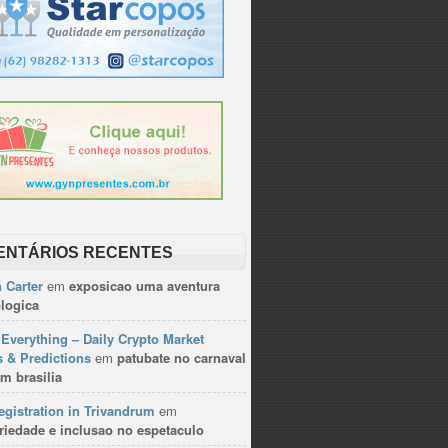
ENTÁRIOS RECENTES
 Carter
em
exposicao uma aventura
logica
Everything – Daily Crypto Market
 & Predictions
em
patubate no carnaval
m brasilia
gistration in Trivandrum
em
riedade e inclusao no espetaculo