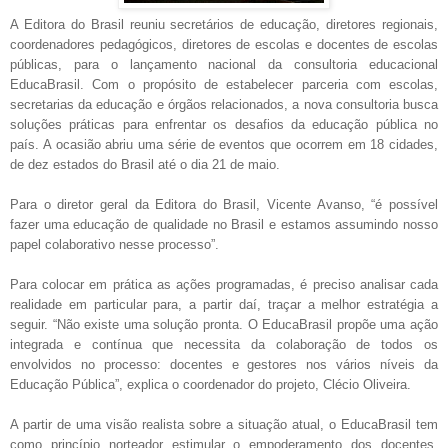
A Editora do Brasil reuniu secretários de educação, diretores regionais,
coordenadores pedagógicos, diretores de escolas e docentes de escolas
públicas, para o lançamento nacional da consultoria educacional
EducaBrasil. Com o propósito de estabelecer parceria com escolas,
secretarias da educação e órgãos relacionados, a nova consultoria busca
soluções práticas para enfrentar os desafios da educação pública no
país. A ocasião abriu uma série de eventos que ocorrem em 18 cidades,
de dez estados do Brasil até o dia 21 de maio.
Para o diretor geral da Editora do Brasil, Vicente Avanso, “é possível
fazer uma educação de qualidade no Brasil e estamos assumindo nosso
papel colaborativo nesse processo”.
Para colocar em prática as ações programadas, é preciso analisar cada
realidade em particular para, a partir daí, traçar a melhor estratégia a
seguir. “Não existe uma solução pronta. O EducaBrasil propõe uma ação
integrada e contínua que necessita da colaboração de todos os
envolvidos no processo: docentes e gestores nos vários níveis da
Educação Pública”, explica o coordenador do projeto, Clécio Oliveira.
A partir de uma visão realista sobre a situação atual, o EducaBrasil tem
como princípio norteador estimular o empoderamento dos docentes,