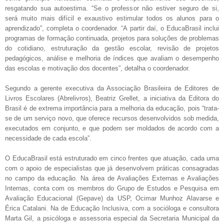
resgatando sua autoestima. “Se o professor não estiver seguro de si,
será muito mais difícil e exaustivo estimular todos os alunos para o
aprendizado”, completa o coordenador. “A partir daí, o EducaBrasil inclui
programas de formação continuada, projetos para soluções de problemas
do cotidiano, estruturação da gestão escolar, revisão de projetos
pedagógicos, análise e melhoria de índices que avaliam o desempenho
das escolas e motivação dos docentes”, detalha o coordenador.
Segundo a gerente executiva da Associação Brasileira de Editores de
Livros Escolares (Abrelivros), Beatriz Grellet, a iniciativa da Editora do
Brasil é de extrema importância para a melhoria da educação, pois “trata-
se de um serviço novo, que oferece recursos desenvolvidos sob medida,
executados em conjunto, e que podem ser moldados de acordo com a
necessidade de cada escola”.
O EducaBrasil está estruturado em cinco frentes que atuação, cada uma
com o apoio de especialistas que já desenvolvem práticas consagradas
no campo da educação. Na área de Avaliações Externas e Avaliações
Internas, conta com os membros do Grupo de Estudos e Pesquisa em
Avaliação Educacional (Gepave) da USP, Ocimar Munhoz Alavarse e
Érica Catalani. Na de Educação Inclusiva, com a socióloga e consultora
Marta Gil, a psicóloga e assessoria especial da Secretaria Municipal da