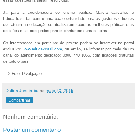
essas questões já seriam resolvidas.”
Já para a coordenadora do ensino público, Márcia Carvalho, o
EducaBrasil também é uma boa oportunidade para os gestores e líderes
que atuam na educação se atualizarem sobre as melhores práticas e as
decisões mais adequadas para implantar em suas escolas.
Os interessados em participar do projeto podem se inscrever no portal
exclusivo:
www.educa-brasil.com
, ou então, se informar por meio de um
canal do atendimento dedicado: 0800 770 1055, com ligações gratuitas
de todo o país.
==> Foto: Divulgação
Dalton Jendiroba
às
maio 20, 2015
Compartilhar
Nenhum comentário:
Postar um comentário