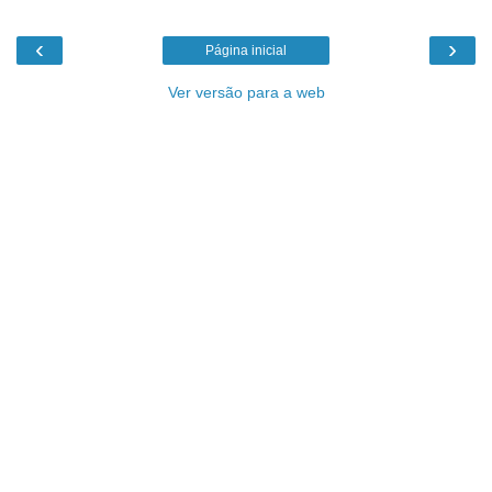
‹
›
Página inicial
Ver versão para a web