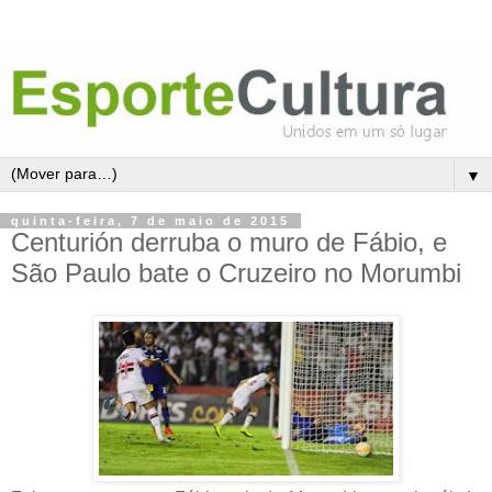
▼
quinta-feira, 7 de maio de 2015
Centurión derruba o muro de Fábio, e
São Paulo bate o Cruzeiro no Morumbi