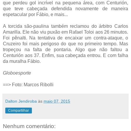
que perdeu gol incrível na pequena área, com Centurión,
que teve cabeçada defendida novamente de maneira
espetacular por Fábio, e mais...
A torcida são-paulina também reclamou do árbitro Carlos
Amarilla. Ele não viu puxão em Rafael Toloi aos 26 minutos.
Foi pênalti. Na tentativa de encaixar um contra-ataque, o
Cruzeiro foi mais perigoso do que no primeiro tempo. Mas
tropeçou na falta de pontaria. Algo que não faltou a
Centurión aos 37. Enfim, sua cabeçada entrou. E com falha
da muralha Fábio.
Globoesporte
==> Foto: Marcos Ribolli
Dalton Jendiroba
às
maio 07, 2015
Compartilhar
Nenhum comentário: