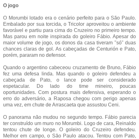
O jogo
O Morumbi lotado era o cenário perfeito para o São Paulo.
Embalado por sua torcida, o Tricolor aproveitou o ambiente
favorável e partiu para cima do Cruzeiro no primeiro tempo.
Mas parou em noite inspirada do goleiro Fábio. Apesar do
maior volume de jogo, os donos da casa tiveram "só" duas
chances claras de gol. As cabeçadas de Centurión e Pato,
porém, pararam no defensor.
Quando o argentino cabeceou cruzamento de Bruno, Fábio
fez uma defesa linda. Mas quando o goleiro defendeu a
cabeçada de Pato, o lance pode ser considerado
espetacular. Do lado do time mineiro, poucas
oportunidades. Com postura mais defensiva, esperando o
erro do adversário, a Raposa chegou com perigo apenas
uma vez, em chute de Arrascaeta que assustou Ceni.
O panorama não mudou no segundo tempo. Fábio parecia
ter construído um muro no Morumbi. Logo de cara, Reinaldo
tentou chute de longe. O goleiro do Cruzeiro defendeu.
Melhor em campo, o São Paulo atacou. Tentou com Pato,