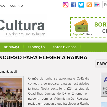
AÇA
CONTATO
DE GRAÇA
PROMOÇÃO
FOTOS E VÍDEOS
ONCURSO PARA ELEGER A RAINHA
PAR
omente aqui!
O mês de junho se aproxima e Ceilândia
começa a se preparar para as festividades
juninas. Nesta sexta-feira (29), a Liga de
Quadrilhas Juninas do DF e Entorno, em
parceria com a Administração Regional,
realiza um concurso que irá eleger a Rainha