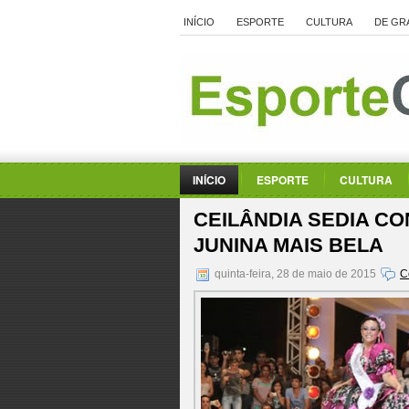
INÍCIO
ESPORTE
CULTURA
DE GR
INÍCIO
ESPORTE
CULTURA
CEILÂNDIA SEDIA C
JUNINA MAIS BELA
quinta-feira, 28 de maio de 2015
C