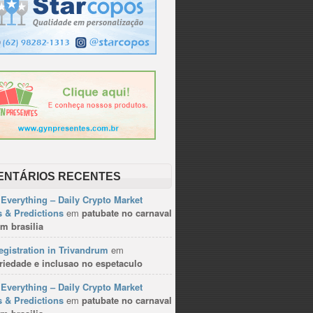
ENTÁRIOS RECENTES
Everything – Daily Crypto Market
 & Predictions
em
patubate no carnaval
m brasilia
gistration in Trivandrum
em
riedade e inclusao no espetaculo
Everything – Daily Crypto Market
 & Predictions
em
patubate no carnaval