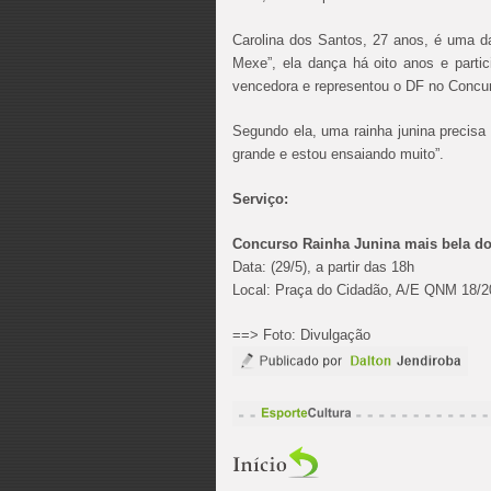
Carolina dos Santos, 27 anos, é uma d
Mexe”, ela dança há oito anos e parti
vencedora e representou o DF no Concu
Segundo ela, uma rainha junina precisa 
grande e estou ensaiando muito”.
Serviço:
Concurso Rainha Junina mais bela d
Data: (29/5), a partir das 18h
Local: Praça do Cidadão, A/E QNM 18/20
==> Foto: Divulgação