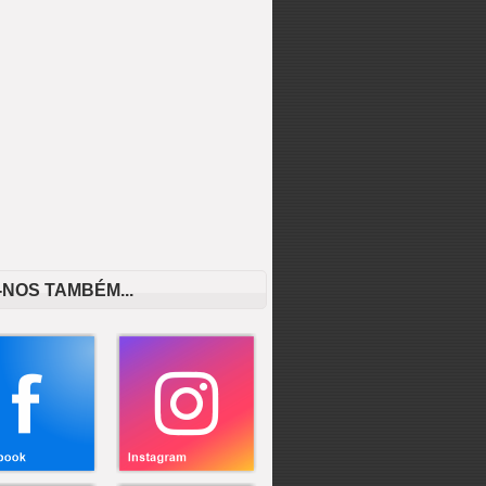
-NOS TAMBÉM...