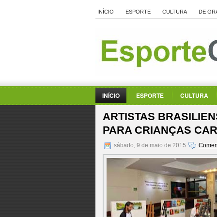
INÍCIO
ESPORTE
CULTURA
DE GR
INÍCIO
ESPORTE
CULTURA
ARTISTAS BRASILIEN
PARA CRIANÇAS CA
sábado, 9 de maio de 2015
Coment