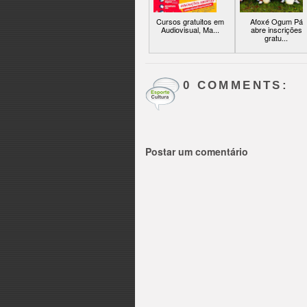
Cursos gratuitos em
Afoxé Ogum Pá
Audiovisual, Ma...
abre inscrições
gratu...
0 COMMENTS:
Postar um comentário