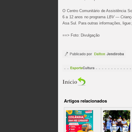
O Centro Comunitário de Assistência S
6 a 12 anos no programa
LBV — Criança
Asa Sul. Para outras informações, ligue:
==> Foto: Divulgação
Artigos relacionados