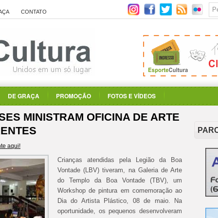
AÇA
CONTATO
DE GRAÇA
PROMOÇÃO
FOTOS E VÍDEOS
SES MINISTRAM OFICINA DE ARTE
RENTES
PAR
e aqui!
Crianças atendidas pela Legião da Boa
Vontade (LBV) tiveram, na Galeria de Arte
do Templo da Boa Vontade (TBV), um
Workshop de pintura em comemoração ao
Dia do Artista Plástico, 08 de maio. Na
oportunidade, os pequenos desenvolveram