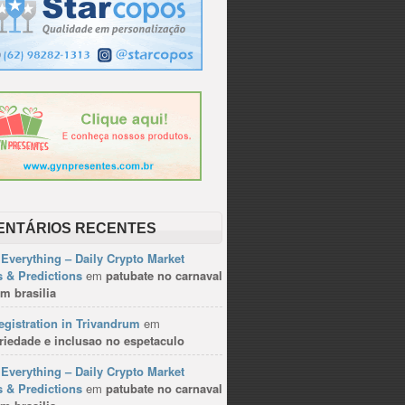
ENTÁRIOS RECENTES
Everything – Daily Crypto Market
 & Predictions
em
patubate no carnaval
m brasilia
gistration in Trivandrum
em
riedade e inclusao no espetaculo
Everything – Daily Crypto Market
 & Predictions
em
patubate no carnaval