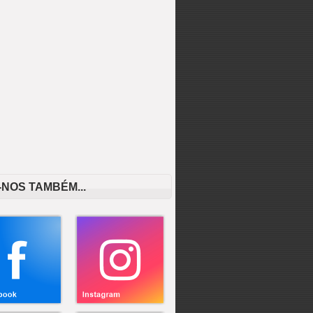
-NOS TAMBÉM...