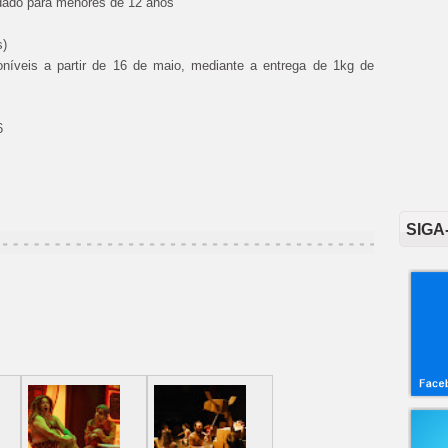
ado para menores de 12 anos
s)
oníveis a partir de 16 de maio, mediante a entrega de 1kg de
6
SIGA