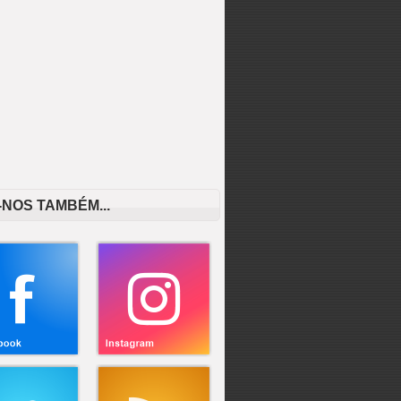
-NOS TAMBÉM...