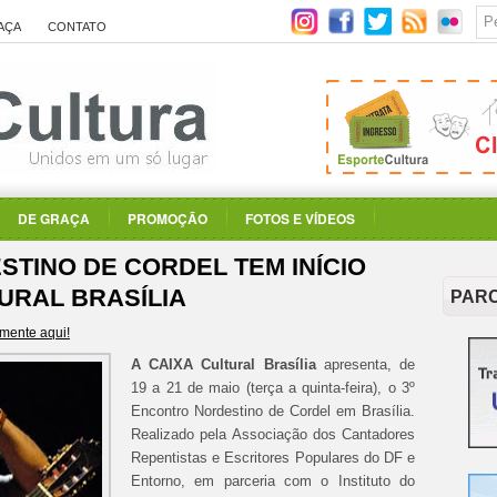
AÇA
CONTATO
DE GRAÇA
PROMOÇÃO
FOTOS E VÍDEOS
STINO DE CORDEL TEM INÍCIO
URAL BRASÍLIA
PAR
mente aqui!
A CAIXA Cultural Brasília
apresenta, de
19 a 21 de maio (terça a quinta-feira), o 3º
Encontro Nordestino de Cordel em Brasília.
Realizado pela Associação dos Cantadores
Repentistas e Escritores Populares do DF e
Entorno, em parceria com o Instituto do