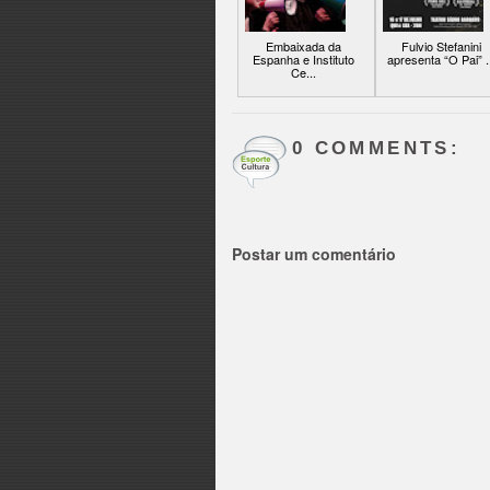
Embaixada da
Fulvio Stefanini
Espanha e Instituto
apresenta “O Pai” ..
Ce...
0 COMMENTS:
Postar um comentário