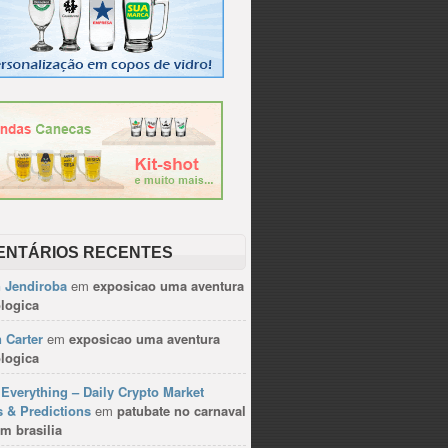
ENTÁRIOS RECENTES
n Jendiroba
em
exposicao uma aventura
logica
 Carter
em
exposicao uma aventura
logica
Everything – Daily Crypto Market
 & Predictions
em
patubate no carnaval
m brasilia