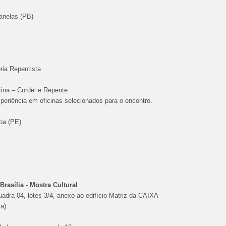
anelas (PB)
ria Repentista
tina – Cordel e Repente
xperiência em oficinas selecionados para o encontro.
oa (PE)
rasília - Mostra Cultural
adra 04, lotes 3/4, anexo ao edifício Matriz da CAIXA
ra)