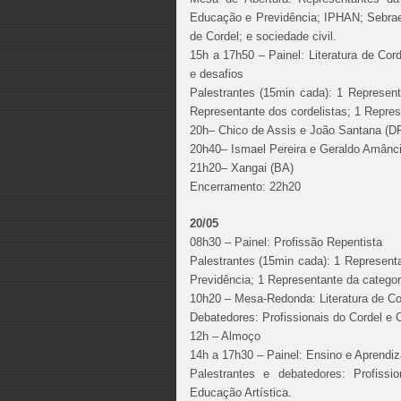
Educação e Previdência; IPHAN; Sebrae; 
de Cordel; e sociedade civil.
15h a 17h50 – Painel: Literatura de Co
e desafios
Palestrantes (15min cada): 1 Represen
Representante dos cordelistas; 1 Repres
20h– Chico de Assis e João Santana (D
20h40– Ismael Pereira e Geraldo Amânc
21h20– Xangai (BA)
Encerramento: 22h20
20/05
08h30 – Painel: Profissão Repentista
Palestrantes (15min cada): 1 Representa
Previdência; 1 Representante da categor
10h20 – Mesa-Redonda: Literatura de Co
Debatedores: Profissionais do Cordel e
12h – Almoço
14h a 17h30 – Painel: Ensino e Aprendi
Palestrantes e debatedores: Profiss
Educação Artística.