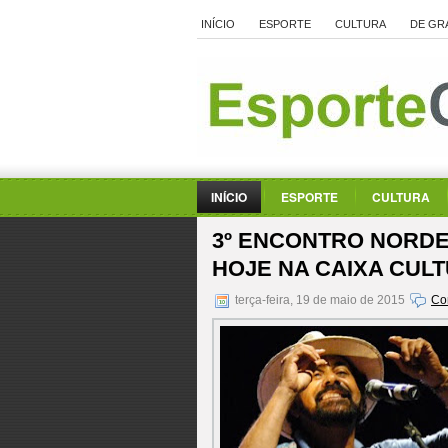
INÍCIO
ESPORTE
CULTURA
DE GR
INÍCIO
ESPORTE
CULTURA
3º ENCONTRO NORDE
HOJE NA CAIXA CULT
terça-feira, 19 de maio de 2015
Co