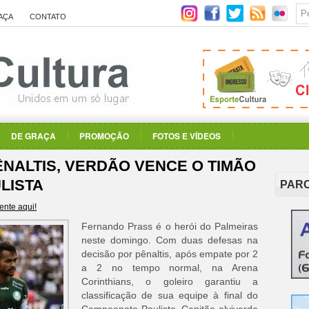
AÇA
CONTATO
DE GRAÇA
PROMOÇÃO
FOTOS E VÍDEOS
ÊNALTIS, VERDÃO VENCE O TIMÃO
ULISTA
PAR
nte aqui!
Fernando Prass é o herói do Palmeiras
neste domingo. Com duas defesas na
decisão por pênaltis, após empate por 2
a 2 no tempo normal, na Arena
Corinthians, o goleiro garantiu a
classificação de sua equipe à final do