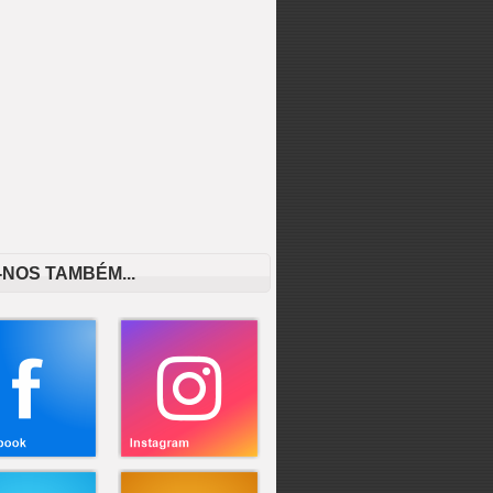
-NOS TAMBÉM...