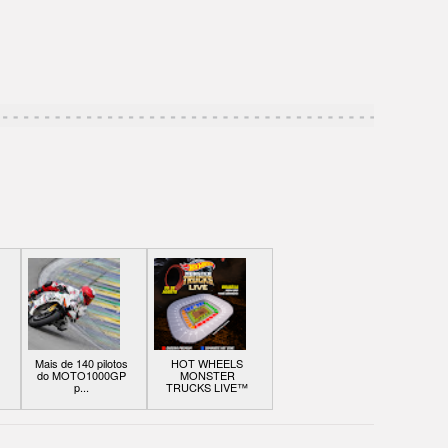
Mais de 140 pilotos
HOT WHEELS
do MOTO1000GP
MONSTER
p...
TRUCKS LIVE™