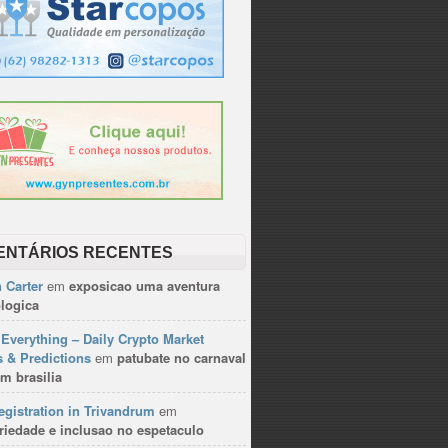
ENTÁRIOS RECENTES
 Carter
em
exposicao uma aventura
logica
Everything – Daily Crypto Market
 & Predictions
em
patubate no carnaval
m brasilia
gistration in Trivandrum
em
riedade e inclusao no espetaculo