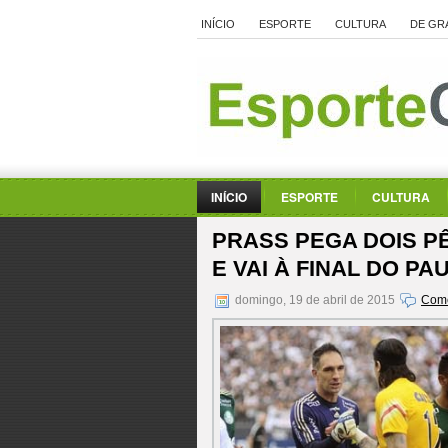
INÍCIO
ESPORTE
CULTURA
DE GR
INÍCIO
ESPORTE
CULTURA
PRASS PEGA DOIS P
E VAI À FINAL DO PA
domingo, 19 de abril de 2015
Come