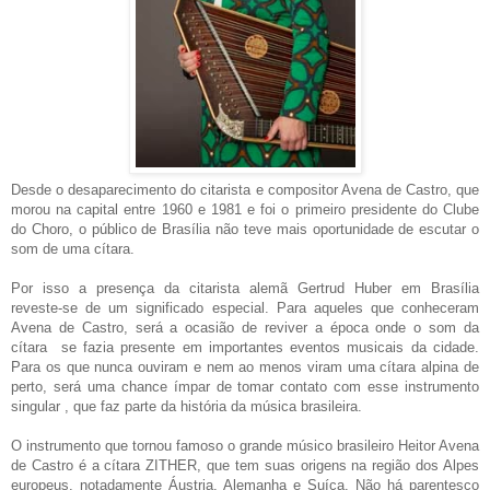
Desde o desaparecimento do citarista e compositor Avena de Castro, que
morou na capital entre 1960 e 1981 e foi o primeiro presidente do Clube
do Choro, o público de Brasília não teve mais oportunidade de escutar o
som de uma cítara.
Por isso a presença da citarista alemã Gertrud Huber em Brasília
reveste-se de um significado especial. Para aqueles que conheceram
Avena de Castro, será a ocasião de reviver a época onde o som da
cítara
se fazia presente em importantes eventos musicais da cidade.
Para os que nunca ouviram e nem ao menos viram uma cítara alpina de
perto, será uma chance ímpar de tomar contato com esse instrumento
singular , que faz parte da história da música brasileira.
O instrumento que tornou famoso o grande músico brasileiro Heitor Avena
de Castro é a cítara ZITHER, que tem suas origens na região dos Alpes
europeus, notadamente Áustria, Alemanha e Suíça. Não há parentesco