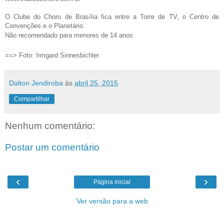
O Clube do Choro de Brasília fica entre a Torre de TV, o Centro de
Convenções e o Planetário.
Não recomendado para menores de 14 anos
==> Foto: Irmgard Sinnesbichler
Dalton Jendiroba
às
abril 25, 2015
Compartilhar
Nenhum comentário:
Postar um comentário
‹
›
Página inicial
Ver versão para a web