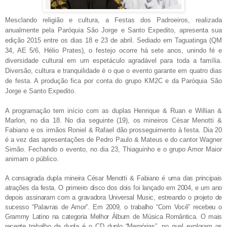
Mesclando religião e cultura, a Festas dos Padroeiros, realizada
anualmente pela Paróquia São Jorge e Santo Expedito, apresenta sua
edição 2015 entre os dias 18 e 23 de abril. Sediado em Taguatinga (QM
34, AE 5/6, Hélio Prates), o festejo ocorre há sete anos, unindo fé e
diversidade cultural em um espetáculo agradável para toda a família.
Diversão, cultura e tranquilidade é o que o evento garante em quatro dias
de festa. A produção fica por conta do grupo KM2C e da Paróquia São
Jorge e Santo Expedito.
A programação tem início com as duplas Henrique & Ruan e Willian &
Marlon, no dia 18. No dia seguinte (19), os mineiros César Menotti &
Fabiano e os irmãos Roniel & Rafael dão prosseguimento à festa. Dia 20
é a vez das apresentações de Pedro Paulo & Mateus e do cantor Wagner
Simão. Fechando o evento, no dia 23, Thiaguinho e o grupo Amor Maior
animam o público.
A consagrada dupla mineira César Menotti
&
Fabiano é uma das principais
atrações da festa. O primeiro disco dos dois foi lançado em 2004, e um ano
depois assinaram com a gravadora Universal Music, estreando o projeto de
sucesso “Palavras de Amor”. Em 2009, o trabalho “Com Você” recebeu o
Grammy Latino na categoria Melhor Álbum de Música Romântica. O mais
recente trabalho da dupla é o CD duplo “Memórias”, no qual exploram os