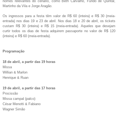
nomes relevantes do cenário, como
Beth Carvalho, Fundo de Quintal,
Martinho da Vila e Jorge Aragão.
Os ingressos para a festa têm valor de
R$ 60 (inteira) e R$ 30 (meia-
entrada) nos dias 19 e 23 de abril. Nos dias 18 e 20 de abril, os tickets
custam R$ 30 (inteira) e R$ 15 (meia-entrada). Aqueles que desejam
curtir todos os dias de festa adquirem passaporte no valor de R$ 120
(inteira) e R$ 60 (meia-entrada).
Programação
18 de abril, a partir das 19 horas
Missa
Willian & Marlon
Henrique & Ruan
19 de abril, a partir das 17 horas
Procissão
Missa campal (palco)
César Menotti & Fabiano
Wagner Simão