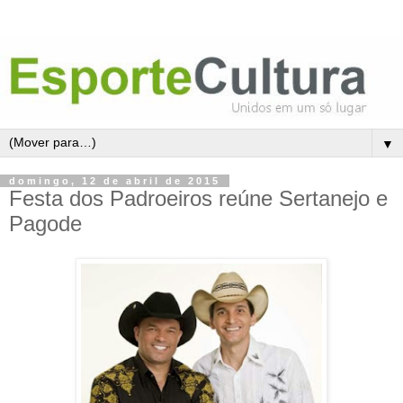
▼
domingo, 12 de abril de 2015
Festa dos Padroeiros reúne Sertanejo e
Pagode