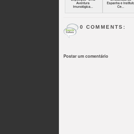
Aventura
Espanha e Institut
Imunológica...
Ce...
0 COMMENTS:
Postar um comentário