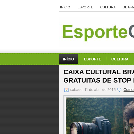
INÍCIO
ESPORTE
CULTURA
DE GR
INÍCIO
ESPORTE
CULTURA
CAIXA CULTURAL BRA
GRATUITAS DE STOP
sábado, 11 de abril de 2015
Comen