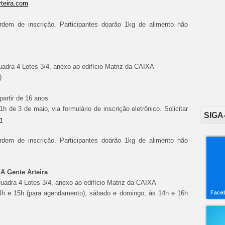
teira.com
rdem de inscrição. Participantes doarão 1kg de alimento não
adra 4 Lotes 3/4, anexo ao edifício Matriz da CAIXA
)
partir de 16 anos
h de 3 de maio, via formulário de inscrição eletrônico. Solicitar
SIGA
m
rdem de inscrição. Participantes doarão 1kg de alimento não
A Gente Arteira
uadra 4 Lotes 3/4, anexo ao edifício Matriz da CAIXA
 14h e 15h (para agendamento), sábado e domingo, às 14h e 16h