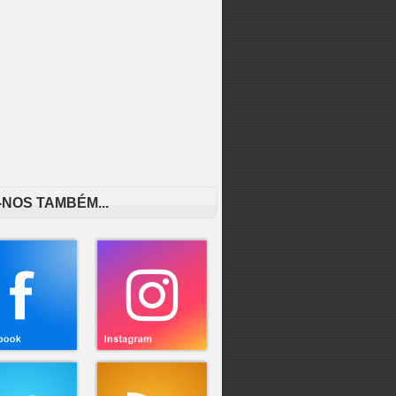
-NOS TAMBÉM...