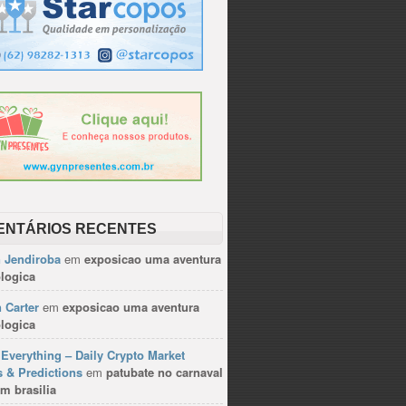
ENTÁRIOS RECENTES
n Jendiroba
em
exposicao uma aventura
logica
 Carter
em
exposicao uma aventura
logica
Everything – Daily Crypto Market
 & Predictions
em
patubate no carnaval
m brasilia