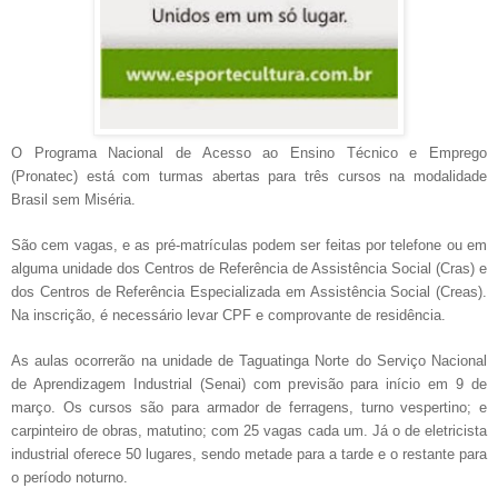
O Programa Nacional de Acesso ao Ensino Técnico e Emprego
(Pronatec) está com turmas abertas para três cursos na modalidade
Brasil sem Miséria.
São cem vagas, e as pré-matrículas podem ser feitas por telefone ou em
alguma unidade dos Centros de Referência de Assistência Social (Cras) e
dos Centros de Referência Especializada em Assistência Social (Creas).
Na inscrição, é necessário levar CPF e comprovante de residência.
As aulas ocorrerão na unidade de Taguatinga Norte do Serviço Nacional
de Aprendizagem Industrial (Senai) com previsão para início em 9 de
março.
Os cursos são para armador de ferragens, turno vespertino; e
carpinteiro de obras, matutino; com 25 vagas cada um. Já o de eletricista
industrial oferece 50 lugares, sendo metade para a tarde e o restante para
o período noturno.