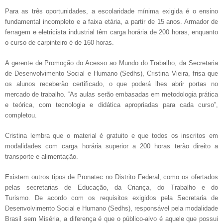
Para as três oportunidades, a escolaridade mínima exigida é o ensino
fundamental incompleto e a faixa etária, a partir de 15 anos. Armador de
ferragem e eletricista industrial têm carga horária de 200 horas, enquanto
o curso de carpinteiro é de 160 horas.
A gerente de Promoção do Acesso ao Mundo do Trabalho, da Secretaria
de Desenvolvimento Social e Humano (Sedhs), Cristina Vieira, frisa que
os alunos receberão certificado, o que poderá lhes abrir portas no
mercado de trabalho. “As aulas serão embasadas em metodologia prática
e teórica, com tecnologia e didática apropriadas para cada curso”,
completou.
Cristina lembra que o material é gratuito e que todos os inscritos em
modalidades com carga horária superior a 200 horas terão direito a
transporte e alimentação.
Existem outros tipos de Pronatec no Distrito Federal, como os ofertados
pelas secretarias de Educação, da Criança, do Trabalho e do
Turismo.
De acordo com os requisitos exigidos pela Secretaria de
Desenvolvimento Social e Humano (Sedhs), responsável pela modalidade
Brasil sem Miséria, a diferença é que o público-alvo é aquele que possui