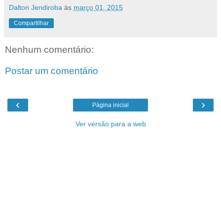
Dalton Jendiroba
às
março 01, 2015
Compartilhar
Nenhum comentário:
Postar um comentário
‹
›
Página inicial
Ver versão para a web