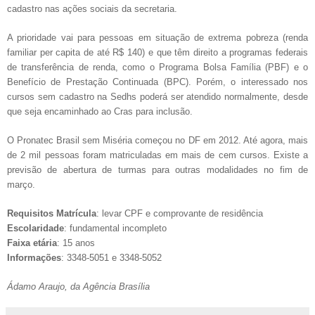
cadastro nas ações sociais da secretaria.
A prioridade vai para pessoas em situação de extrema pobreza (renda
familiar per capita de até R$ 140) e que têm direito a programas federais
de transferência de renda, como o Programa Bolsa Família (PBF) e o
Benefício de Prestação Continuada (BPC).
Porém, o interessado nos
cursos sem cadastro na Sedhs poderá ser atendido normalmente, desde
que seja encaminhado ao Cras para inclusão.
O Pronatec Brasil sem Miséria começou no DF em 2012. Até agora, mais
de 2 mil pessoas foram matriculadas em mais de cem cursos. Existe a
previsão de abertura de turmas para outras modalidades no fim de
março.
Requisitos
Matrícula
: levar CPF e comprovante de residência
Escolaridade
: fundamental incompleto
Faixa etária
: 15 anos
Informações
: 3348-5051 e 3348-5052
Ádamo Araujo, da Agência Brasília