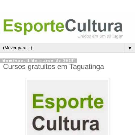
▼
domingo, 1 de março de 2015
Cursos gratuitos em Taguatinga