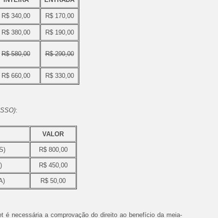
R$ 340,00
R$ 170,00
R$ 380,00
R$ 190,00
R$ 580,00
R$ 290,00
R$ 660,00
R$ 330,00
ESSO)
:
VALOR
S)
R$ 800,00
)
R$ 450,00
A)
R$ 50,00
et é necessária a comprovação do direito ao benefício da meia-