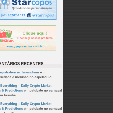
ENTÁRIOS RECENTES
gistration in Trivandrum
em
riedade e inclusao no espetaculo
Everything – Daily Crypto Market
 & Predictions
em
patubate no carnaval
m brasilia
Everything – Daily Crypto Market
 & Predictions
em
patubate no carnaval