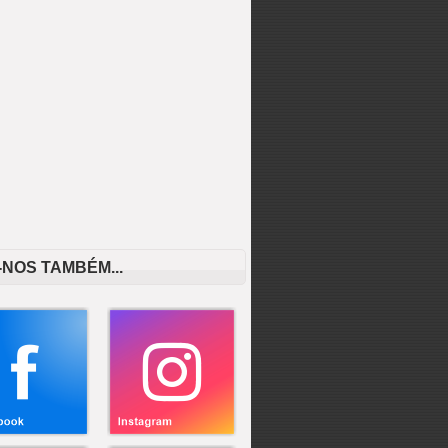
-NOS TAMBÉM...