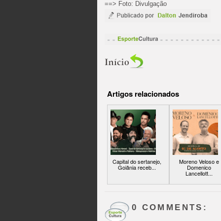
==> Foto: Divulgação
Artigos relacionados
Capital do sertanejo,
Moreno Veloso e
Goiânia receb...
Domenico
Lancellott...
0 COMMENTS: