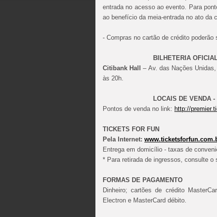
entrada no acesso ao evento. Para ponto
ao benefício da meia-entrada no ato da
- Compras no cartão de crédito poderão 
BILHETERIA OFICIAL – SE
Citibank Hall
– Av. das Nações Unidas, 
às 20h.
LOCAIS DE VENDA - COM T
Pontos de venda no link:
http://premier
TICKETS FOR FUN
Pela Internet:
www.ticketsforfun.com.
Entrega em domicílio - taxas de conveni
* Para retirada de ingressos, consulte o
FORMAS DE PAGAMENTO
Dinheiro; cartões de crédito MasterCa
Electron e MasterCard débito.