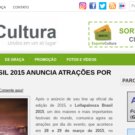
AÇA
CONTATO
DE GRAÇA
PROMOÇÃO
FOTOS E VÍDEOS
IL 2015 ANUNCIA ATRAÇÕES POR
PAR
Comente aqui!
Após o anúncio de seu line up oficial da
edição de 2015, o
Lollapalooza Brasil
2015
, um dos maiores e mais importantes
festivais do mundo, comunica agora as
atrações por dia do evento, que acontece
em
28 e 29 de março de 2015
, no