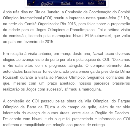
Após três dias no Rio de Janeiro, a Comissão de Coordenação do Comitê
Olímpico Internacional (COI) reuniu a imprensa nesta quarta-feira (1º.10),
na sede do Comitê Organizador Rio 2016, para falar sobre a preparação
da cidade para os Jogos Olímpicos e Paraolímpicos. Foi a sétima visita
da comissão, liderada pela marroquina Nawal El Moutawakel, que volta
ao país em fevereiro de 2015.
Em relação à visita anterior, em março deste ano, Nawal teceu diversos
elogios ao avanço visto de perto por ela e pela equipe do COI. “Deixamos
o Rio satisfeitos com o progresso atingido. O comprometimento das
autoridades brasileiras foi evidenciado pela presença da presidenta Dilma
Rousseff durante a visita ao Parque Olímpico. Seguimos confiantes de
que, mesmo com um prazo apertado, nossos parceiros brasileiros
realizarão os Jogos com sucesso”, afirmou a marroquina.
A comissão do COI passou pelas obras da Vila Olímpica, do Parque
Olímpico da Barra da Tijuca e do campo de golfe, além de ter sido
informada do avanço de outras áreas, entre elas a Região de Deodoro.
De acordo com Nawal, tudo o que foi presenciado e informado ao COI
reafirmou a tranquilidade em relação aos prazos de entrega.