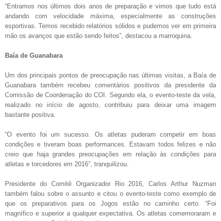
“Entramos nos últimos dois anos de preparação e vimos que tudo está
andando com velocidade máxima, especialmente as construções
esportivas. Temos recebido relatórios sólidos e pudemos ver em primeira
mão os avanços que estão sendo feitos”, destacou a marroquina.
Baía de Guanabara
Um dos principais pontos de preocupação nas últimas visitas, a Baía de
Guanabara também recebeu comentários positivos da presidente da
Comissão de Coordenação do COI. Segundo ela, o evento-teste da vela,
realizado no início de agosto, contribuiu para deixar uma imagem
bastante positiva.
“O evento foi um sucesso. Os atletas puderam competir em boas
condições e tiveram boas performances. Estavam todos felizes e não
creio que haja grandes preocupações em relação às condições para
atletas e torcedores em 2016”, tranquilizou.
Presidente do Comitê Organizador Rio 2016, Carlos Arthur Nuzman
também falou sobre o assunto e citou o evento-teste como exemplo de
que os preparativos para os Jogos estão no caminho certo. “Foi
magnífico e superior a qualquer expectativa. Os atletas comemoraram e