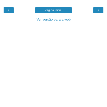
‹
›
Página inicial
Ver versão para a web