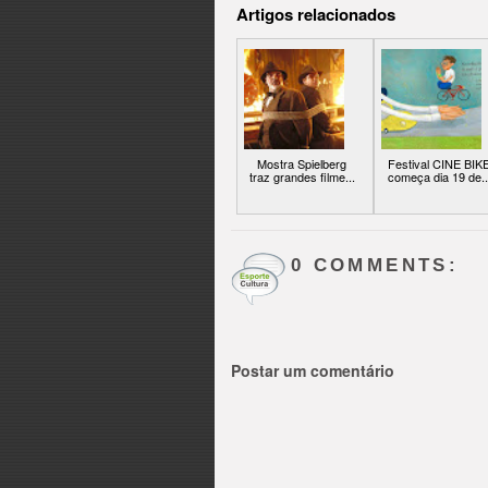
Artigos relacionados
Mostra Spielberg
Festival CINE BIK
traz grandes filme...
começa dia 19 de..
0 COMMENTS:
Postar um comentário