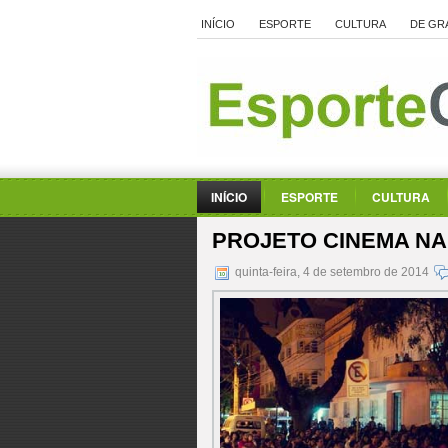
INÍCIO
ESPORTE
CULTURA
DE GR
INÍCIO
ESPORTE
CULTURA
PROJETO CINEMA N
quinta-feira, 4 de setembro de 2014