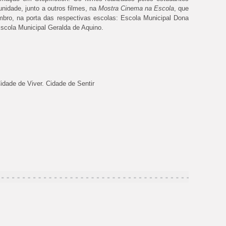
nidade, junto a outros filmes,
na
Mostra
Cinema
na
Escola
, que
embro,
na
porta das respectivas escolas: Escola Municipal Dona
scola Municipal Geralda de Aquino.
idade de Viver. Cidade de Sentir