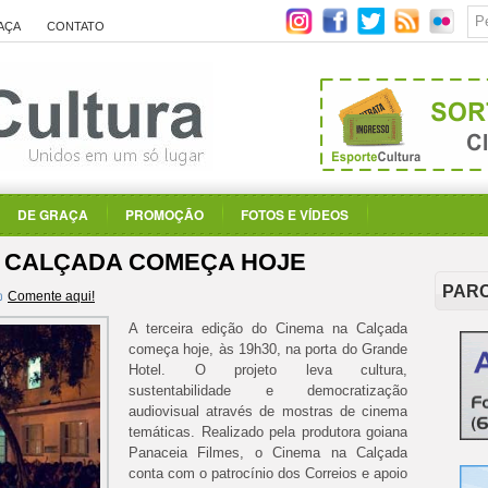
AÇA
CONTATO
DE GRAÇA
PROMOÇÃO
FOTOS E VÍDEOS
A CALÇADA COMEÇA HOJE
PAR
Comente aqui!
A terceira edição do Cinema na Calçada
começa hoje, às 19h30, na porta do Grande
Hotel. O projeto leva cultura,
sustentabilidade e democratização
audiovisual através de mostras de cinema
temáticas. Realizado pela produtora goiana
Panaceia Filmes, o Cinema na Calçada
conta com o patrocínio dos Correios e apoio