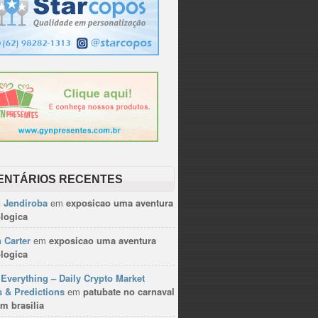
ENTÁRIOS RECENTES
n Jendiroba
em
exposicao uma aventura
logica
 Carter
em
exposicao uma aventura
logica
Everything – Daily Crypto Market
 & Predictions
em
patubate no carnaval
m brasilia