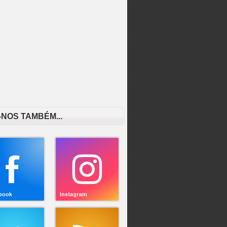
-NOS TAMBÉM...