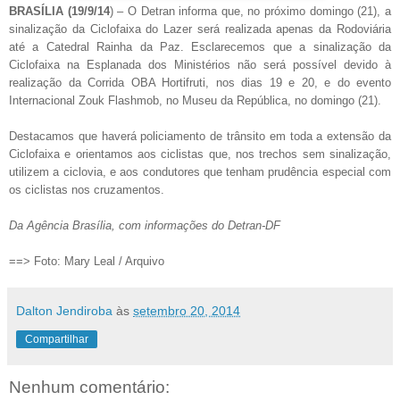
BRASÍLIA (19/9/14
) – O Detran informa que, no próximo domingo (21), a
sinalização da Ciclofaixa do Lazer será realizada apenas da Rodoviária
até a Catedral Rainha da Paz. Esclarecemos que a sinalização da
Ciclofaixa na Esplanada dos Ministérios não será possível devido à
realização da Corrida OBA Hortifruti, nos dias 19 e 20, e do evento
Internacional Zouk Flashmob, no Museu da República, no domingo (21).
Destacamos que haverá policiamento de trânsito em toda a extensão da
Ciclofaixa e orientamos aos ciclistas que, nos trechos sem sinalização,
utilizem a ciclovia, e aos condutores que tenham prudência especial com
os ciclistas nos cruzamentos.
Da Agência Brasília, com informações do Detran-DF
==> Foto: Mary Leal / Arquivo
Dalton Jendiroba
às
setembro 20, 2014
Compartilhar
Nenhum comentário: