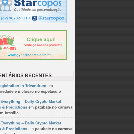
ENTÁRIOS RECENTES
gistration in Trivandrum
em
riedade e inclusao no espetaculo
Everything – Daily Crypto Market
 & Predictions
em
patubate no carnaval
m brasilia
Everything – Daily Crypto Market
 & Predictions
em
patubate no carnaval