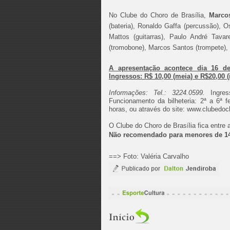
No Clube do Choro de Brasília,
Marco
(bateria), Ronaldo Gaffa (percussão), 
Mattos (guitarras), Paulo André Tavar
(tromobone), Marcos Santos (trompete), 
A apresentação acontece dia 16 de 
Ingressos: R$ 10,00 (meia) e R$20,00 (i
Informações: Tel.: 3224.0599.
Ingre
Funcionamento da bilheteria: 2ª a 6ª f
horas, ou através do site
O Clube do Choro de Brasília fica entre 
Não recomendado para menores de 1
==> Foto: Valéria Carvalho