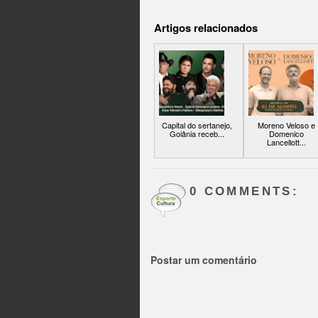
Artigos relacionados
Capital do sertanejo,
Moreno Veloso e
Goiânia receb...
Domenico
Lancellott...
0 COMMENTS:
Postar um comentário