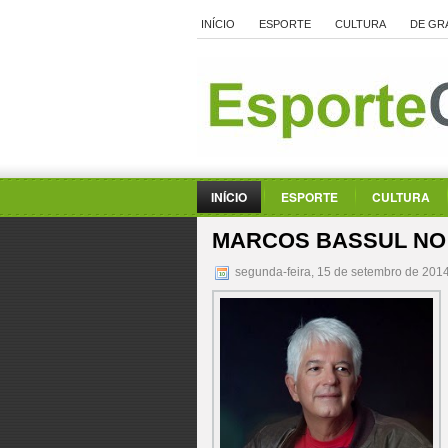
INÍCIO
ESPORTE
CULTURA
DE GR
INÍCIO
ESPORTE
CULTURA
MARCOS BASSUL NO 
segunda-feira, 15 de setembro de 201