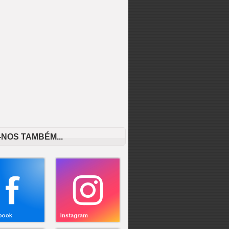
-NOS TAMBÉM...